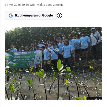
31 Mei 2026 20:36 WIB
·
waktu baca 2 menit
Ikuti kumparan di Google
Perbesar