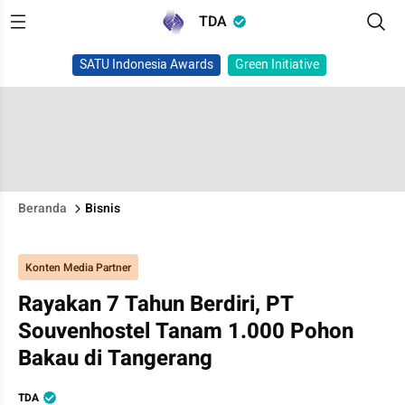
TDA
SATU Indonesia Awards
Green Initiative
Beranda
Bisnis
Konten Media Partner
Rayakan 7 Tahun Berdiri, PT
Souvenhostel Tanam 1.000 Pohon
Bakau di Tangerang
TDA