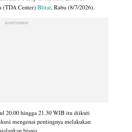
a (TDA Center) 
Blitar
, Rabu (8/7/2026).
ADVERTISEMENT
l 20.00 hingga 21.30 WIB itu diikuti 
skusi mengenai pentingnya melakukan 
jalankan bisnis.