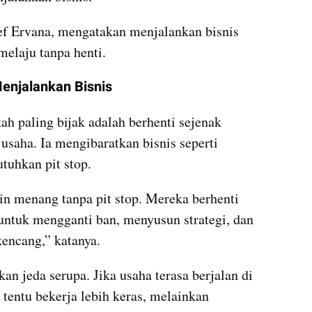
ef Ervana, mengatakan menjalankan bisnis 
 melaju tanpa henti.
enjalankan Bisnis
h paling bijak adalah berhenti sejenak 
saha. Ia mengibaratkan bisnis seperti 
uhkan pit stop.
n menang tanpa pit stop. Mereka berhenti 
untuk mengganti ban, menyusun strategi, dan 
encang,” katanya.
an jeda serupa. Jika usaha terasa berjalan di 
tentu bekerja lebih keras, melainkan 