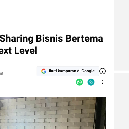
 Sharing Bisnis Bertema
ext Level
Ikuti kumparan di Google
it