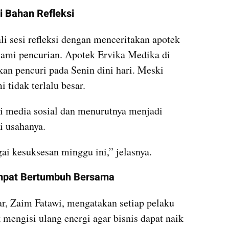
 Bahan Refleksi
i sesi refleksi dengan menceritakan apotek 
lami pencurian. Apotek Ervika Medika di 
kan pencuri pada Senin dini hari. Meski 
 tidak terlalu besar.
 di media sosial dan menurutnya menjadi 
i usahanya.
gai kesuksesan minggu ini,” jelasnya.
mpat Bertumbuh Bersama
r, Zaim Fatawi, mengatakan setiap pelaku 
engisi ulang energi agar bisnis dapat naik 