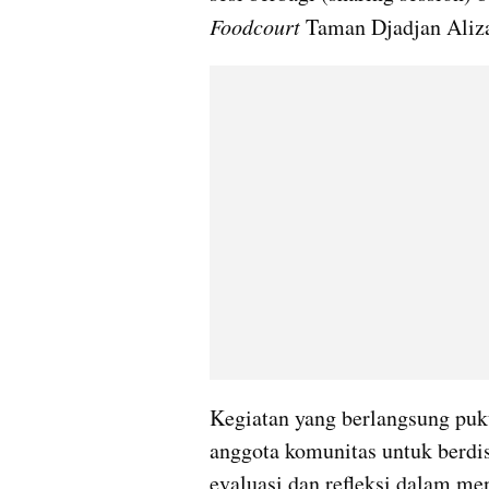
Foodcourt
 Taman Djadjan Aliz
Kegiatan yang berlangsung puku
anggota komunitas untuk berdi
evaluasi dan refleksi dalam men