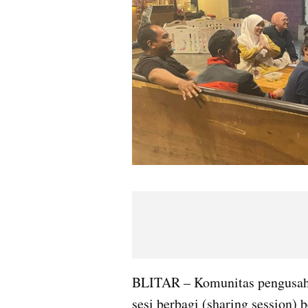
BLITAR – Komunitas pengusaha
sesi berbagi (sharing session) 