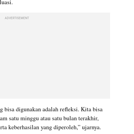
luasi.
ADVERTISEMENT
 bisa digunakan adalah refleksi. Kita bisa 
m satu minggu atau satu bulan terakhir, 
ta keberhasilan yang diperoleh,” ujarnya.