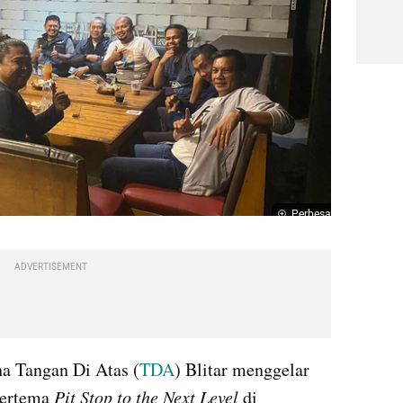
Perbesar
ADVERTISEMENT
 Tangan Di Atas (
TDA
) Blitar menggelar 
bertema 
Pit Stop to the Next Level 
di