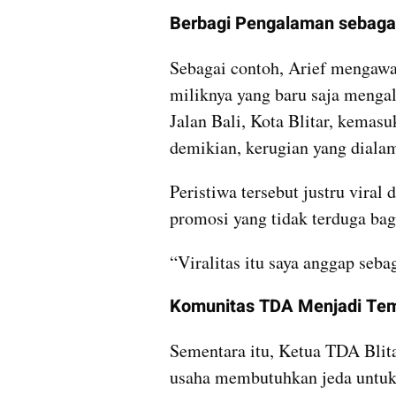
Berbagi Pengalaman sebagai
Sebagai contoh, Arief mengawal
miliknya yang baru saja menga
Jalan Bali, Kota Blitar, kemasu
demikian, kerugian yang dialami
Peristiwa tersebut justru viral
promosi yang tidak terduga bag
“Viralitas itu saya anggap seba
Komunitas TDA Menjadi Te
Sementara itu, Ketua TDA Blita
usaha membutuhkan jeda untuk m