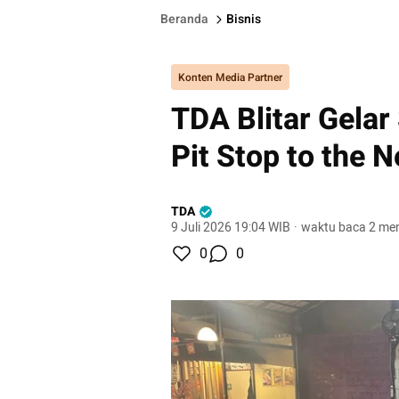
Beranda
Bisnis
Konten Media Partner
TDA Blitar Gelar
Pit Stop to the N
TDA
9 Juli 2026 19:04 WIB
·
waktu baca 2 men
0
0