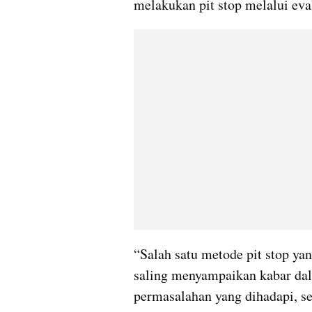
melakukan pit stop melalui eva
“Salah satu metode pit stop yang
saling menyampaikan kabar dala
permasalahan yang dihadapi, ser