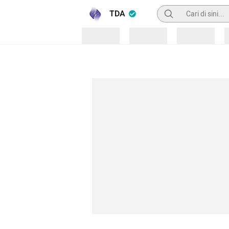
Pencarian
TDA
Loading
Loading
Loading