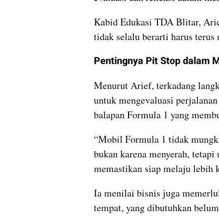
Kabid Edukasi TDA Blitar, Ari
tidak selalu berarti harus terus
Pentingnya Pit Stop dalam M
Menurut Arief, terkadang langka
untuk mengevaluasi perjalanan u
balapan Formula 1 yang membut
“Mobil Formula 1 tidak mungki
bukan karena menyerah, tetapi 
memastikan siap melaju lebih k
Ia menilai bisnis juga memerluk
tempat, yang dibutuhkan belum 