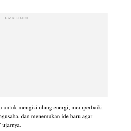
ADVERTISEMENT
 untuk mengisi ulang energi, memperbaiki 
pengusaha, dan menemukan ide baru agar 
” ujarnya.