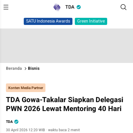
TDA
SATU Indonesia Awards
Green Initiative
Beranda
Bisnis
Konten Media Partner
TDA Gowa-Takalar Siapkan Delegasi
PWN 2026 Lewat Mentoring 40 Hari
TDA
30 April 2026 12:20 WIB
·
waktu baca 2 menit