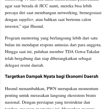
agar saat berada di JICC nanti, mereka bisa lebih 
percaya diri saat membangun networking, bernegosiasi 
dengan 
supplier
, atau bahkan saat bertemu calon 
investor,” ujar Husnul.
Program mentoring yang berlangsung lebih dari satu 
bulan ini mendapat respons antusias dari para anggota. 
Hingga saat ini, puluhan member TDA Gowa-Takalar 
telah bergabung dan siap diberangkatkan sebagai 
delegasi resmi daerah.
Targetkan Dampak Nyata bagi Ekonomi Daerah
Husnul menambahkan, PWN merupakan momentum 
penting untuk merasakan langsung ekosistem bisnis 
nasional. Dengan persiapan yang terstruktur dan 
terukur, program mentoring ini diharapkan mampu 