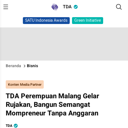
TDA
SATU Indonesia Awards
Green Initiative
Beranda
Bisnis
Konten Media Partner
TDA Perempuan Malang Gelar
Rujakan, Bangun Semangat
Mompreneur Tanpa Anggaran
TDA