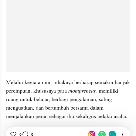
Melalui kegiatan ini, pihaknya berharap semakin banyak 
perempuan, khususnya para 
mompreneur,
 memiliki 
ruang untuk belajar, berbagi pengalaman, saling 
menguatkan, dan bertumbuh bersama dalam 
menjalankan peran sebagai ibu sekaligus pelaku usaha.
TDA
Perempuan
Malang
Networking
0
0