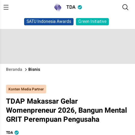
TDA
SATU Indonesia Awards
Green Initiative
Beranda
Bisnis
Konten Media Partner
TDAP Makassar Gelar
Womenpreneur 2026, Bangun Mental
GRIT Perempuan Pengusaha
TDA