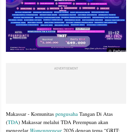
Perbesar
ADVERTISEMENT
Makassar - Komunitas 
pengusaha
 Tangan Di Atas 
(
TDA
) Makassar melalui TDA Perempuan akan 
menggelar 
Womenpreneur
 2026 dengan tema “GRIT: 