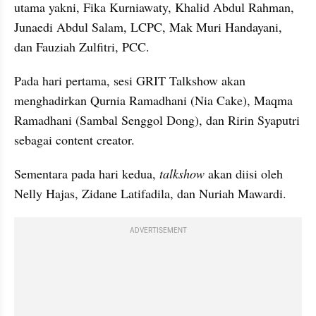
utama yakni, Fika Kurniawaty, Khalid Abdul Rahman, 
Junaedi Abdul Salam, LCPC, Mak Muri Handayani, 
dan Fauziah Zulfitri, PCC.
Pada hari pertama, sesi GRIT Talkshow akan 
menghadirkan Qurnia Ramadhani (Nia Cake), Maqma 
Ramadhani (Sambal Senggol Dong), dan Ririn Syaputri 
sebagai content creator.
Sementara pada hari kedua, 
talkshow
 akan diisi oleh 
Nelly Hajas, Zidane Latifadila, dan Nuriah Mawardi.
ADVERTISEMENT