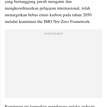
yang bertanggung jawab mengatur dan 
mengkoordinasikan pelayaran internasional, telah 
menargetkan bebas emisi karbon pada tahun 2050 
melalui komitmen the IMO Net-Zero Framework.
ADVERTISEMENT
Komitmen ini kemudian mendorong pelaku industri 