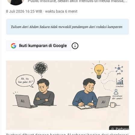
Public Institute, Selain aktif menulis di media massa,
dia juga pendiri komunitas PatunganIde yang
mengangkat isu-isu politik dan filsafat.
8 Juli 2026 16:25 WIB
·
waktu baca 6 menit
Tulisan dari Abdan Sakura tidak mewakili pandangan dari redaksi kumparan
Ikuti kumparan di Google
Perbesar