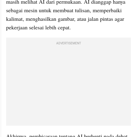
masih melihat AI dari permukaan. AI dianggap hanya 
sebagai mesin untuk membuat tulisan, memperbaiki 
kalimat, menghasilkan gambar, atau jalan pintas agar 
pekerjaan selesai lebih cepat.
ADVERTISEMENT
Akhirnya, pembicaraan tentang AI berhenti pada debat 