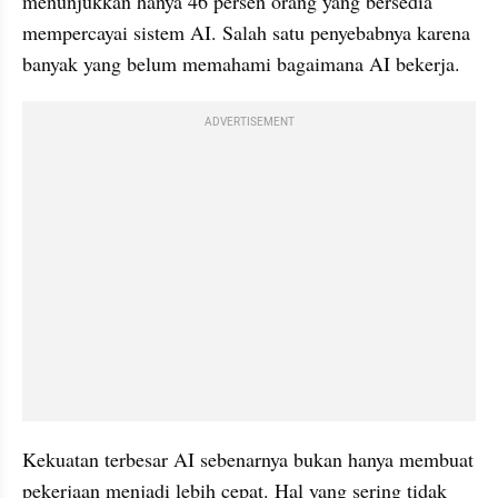
menunjukkan hanya 46 persen orang yang bersedia 
mempercayai sistem AI. Salah satu penyebabnya karena 
banyak yang belum memahami bagaimana AI bekerja.
ADVERTISEMENT
Kekuatan terbesar AI sebenarnya bukan hanya membuat 
pekerjaan menjadi lebih cepat. Hal yang sering tidak 