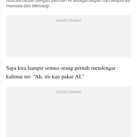
Ilustrasi dibuat dengan bantuan AI sebagai bagian dari eksplorasi 
manusia dan teknologi.
ADVERTISEMENT
Saya kira hampir semua orang pernah mendengar 
kalimat ini: “Ah, itu kan pakai AI.”
ADVERTISEMENT