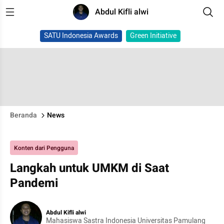
Abdul Kifli alwi
SATU Indonesia Awards
Green Initiative
Beranda
News
Konten dari Pengguna
Langkah untuk UMKM di Saat
Pandemi
Abdul Kifli alwi
Mahasiswa Sastra Indonesia Universitas Pamulang