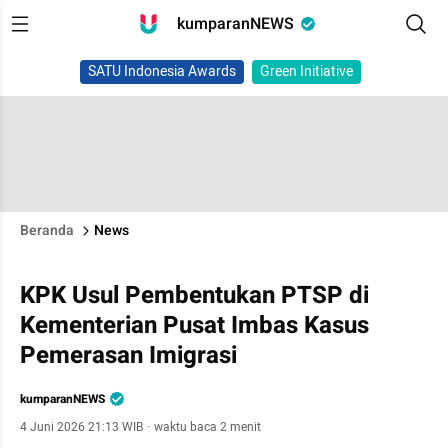
kumparanNEWS
SATU Indonesia Awards
Green Initiative
Beranda
News
KPK Usul Pembentukan PTSP di
Kementerian Pusat Imbas Kasus
Pemerasan Imigrasi
kumparanNEWS
4 Juni 2026 21:13 WIB
·
waktu baca 2 menit