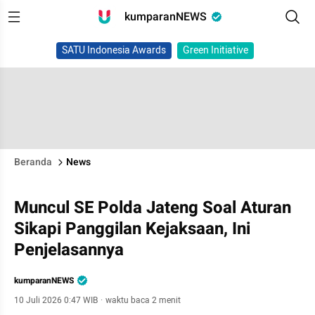
kumparanNEWS
SATU Indonesia Awards
Green Initiative
Beranda
News
Muncul SE Polda Jateng Soal Aturan
Sikapi Panggilan Kejaksaan, Ini
Penjelasannya
kumparanNEWS
10 Juli 2026 0:47 WIB
·
waktu baca 2 menit