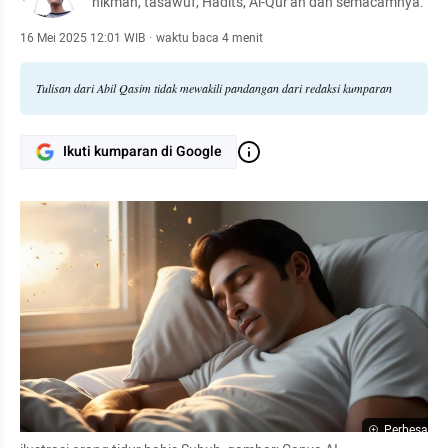
hikmah, tasawuf, Hadits, Al-Qur'an dan semacamnya.
16 Mei 2025 12:01 WIB
·
waktu baca 4 menit
Tulisan dari Abil Qasim tidak mewakili pandangan dari redaksi kumparan
Ikuti kumparan di Google
Perbesar