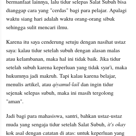
bermanfaat lainnya, lalu tidur selepas Salat Subuh bisa 
dianggap cara yang "cerdas" bagi para pelajar. Apalagi 
waktu siang hari adalah waktu orang-orang sibuk 
sehingga sulit mencari ilmu.
Karena itu saya cenderung setuju dengan nasihat ustaz 
saya: kalau tidur setelah subuh dengan alasan malas 
atau kelambanan, maka hal ini tidak baik. Jika tidur 
setelah subuh karena keperluan yang tidak syar'i, maka 
hukumnya jadi makruh. Tapi kalau karena belajar, 
menulis artikel, atau 
qiyamul-lail 
dan ingin tidur 
sejenak selepas subuh, maka ini masih tergolong 
"aman".
Jadi bagi para mahasiswa, santri, bahkan ustaz-ustaz 
muda yang sengaja tidur setelah Salat Subuh, 
it's okay 
kok asal dengan catatan di atas: untuk keperluan yang 