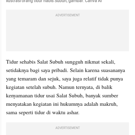
ilustrasi orang tidur habis Subuh, gambar: Canva AI
ADVERTISEMENT
Tidur sehabis Salat Subuh sungguh nikmat sekali, 
setidaknya bagi saya pribadi. Selain karena suasananya 
yang temaram dan sejuk, saya juga relatif tidak punya 
kegiatan setelah subuh. Namun ternyata, di balik 
kenyamanan tidur usai Salat Subuh, banyak sumber 
menyatakan kegiatan ini hukumnya adalah makruh, 
sama seperti tidur di waktu ashar.
ADVERTISEMENT