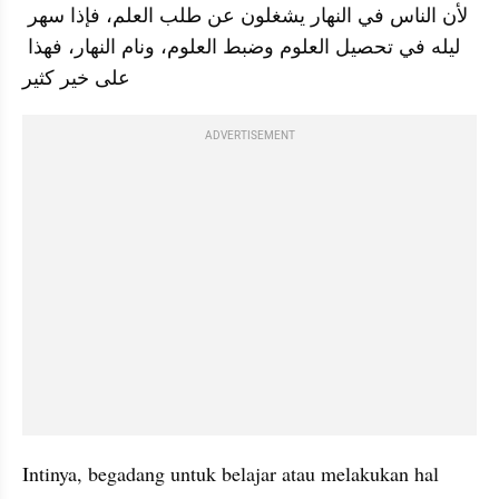
لأن الناس في النهار يشغلون عن طلب العلم، فإذا سهر 
ليله في تحصيل العلوم وضبط العلوم، ونام النهار، فهذا 
على خير كثير
ADVERTISEMENT
Intinya, begadang untuk belajar atau melakukan hal 