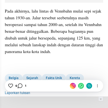
Pada akhirnya, lalu lintas di Vennbahn mulai sepi sejak 
tahun 1930-an. Jalur tersebut seebetulnya masih 
beroperasi sampai tahun 2000-an, setelah itu Vennbahn 
benar-benar ditinggalkan. Beberapa bagiannya pun 
diubah untuk jalur bersepeda, sepanjang 125 km, yang 
melalui sebuah lanskap indah dengan dataran tinggi dan 
panorama kota-kota indah.
Belgia
Sejarah
Fakta Unik
Kereta
Jerman
6
1
Laporkan tulisan
Tim Editor
Editor Section