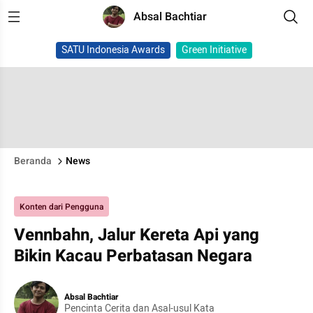
Absal Bachtiar
SATU Indonesia Awards
Green Initiative
Beranda
News
Konten dari Pengguna
Vennbahn, Jalur Kereta Api yang
Bikin Kacau Perbatasan Negara
Absal Bachtiar
Pencinta Cerita dan Asal-usul Kata