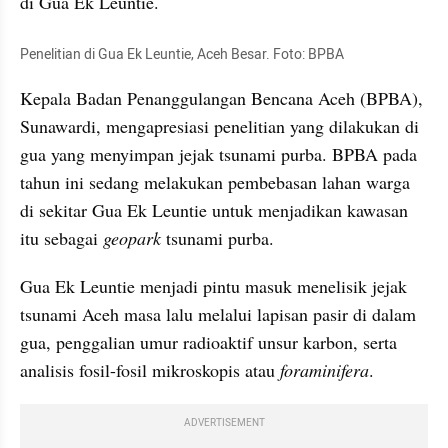
di Gua Ek 
Leuntie
.
Penelitian di Gua Ek 
Leuntie
, Aceh Besar. Foto: BPBA
Kepala Badan Penanggulangan Bencana Aceh (BPBA), 
Sunawardi
, mengapresiasi penelitian yang dilakukan di 
gua yang menyimpan jejak tsunami purba. BPBA pada 
tahun ini sedang melakukan pembebasan lahan warga 
di sekitar 
Gua
 Ek 
Leuntie
 untuk menjadikan kawasan 
itu sebagai 
geopark 
tsunami purba.
Gua Ek 
Leuntie
 menjadi pintu masuk menelisik jejak 
tsunami Aceh masa lalu melalui lapisan pasir di dalam 
gua
, penggalian umur radioaktif unsur karbon, serta 
analisis fosil-fosil mikroskopis atau 
foraminifera
.
ADVERTISEMENT