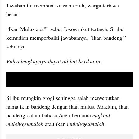
Jawaban itu membuat suasana riuh, warga tertawa 
besar. 
“Ikan Mulus apa?” sebut Jokowi ikut tertawa. Si ibu 
kemudian memperbaiki jawabannya, “ikan bandeng,” 
sebutnya. 
Video lengkapnya dapat dilihat berikut ini:
video youtube embed
Si ibu mungkin grogi sehingga salah menyebutkan 
nama ikan bandeng dengan ikan mulus. Maklum, ikan 
bandeng dalam bahasa Aceh bernama 
engkout 
muloh/geumuloh 
atau ikan 
muloh/geumuloh
. 