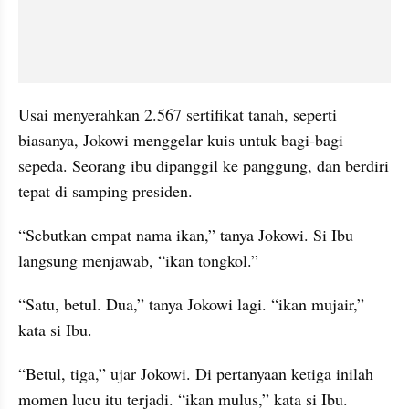
Usai menyerahkan 2.567 sertifikat tanah, seperti 
biasanya, Jokowi menggelar kuis untuk bagi-bagi 
sepeda. Seorang ibu dipanggil ke panggung, dan berdiri 
tepat di samping presiden. 
“Sebutkan empat nama ikan,” tanya Jokowi. Si Ibu 
langsung menjawab, “ikan tongkol.” 
“Satu, betul. Dua,” tanya Jokowi lagi. “ikan mujair,” 
kata si Ibu. 
“Betul, tiga,” ujar Jokowi. Di pertanyaan ketiga inilah 
momen lucu itu terjadi. “ikan mulus,” kata si Ibu. 