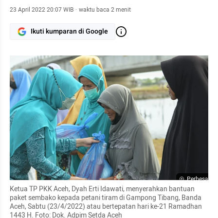
23 April 2022 20:07 WIB
·
waktu baca 2 menit
Ikuti kumparan di Google
Perbesar
Ketua TP PKK Aceh, Dyah Erti Idawati, menyerahkan bantuan 
paket sembako kepada petani tiram di Gampong Tibang, Banda 
Aceh, Sabtu (23/4/2022) atau bertepatan hari ke-21 Ramadhan 
1443 H. Foto: Dok. Adpim Setda Aceh