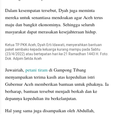
Dalam kesempatan tersebut, Dyah juga meminta 
mereka untuk senantiasa mendoakan agar Aceh terus 
maju dan bangkit ekonominya. Sehingga seluruh 
masyarakat dapat merasakan kesejahteraan hidup.
Ketua TP PKK Aceh, Dyah Erti Idawati, menyerahkan bantuan 
paket sembako kepada keluarga kurang mampu pada Sabtu 
(23/4/2022) atau bertepatan hari ke-21 Ramadhan 1443 H. Foto: 
Dok. Adpim Setda Aceh
Juwairiah, 
petani
tiram
 di Gampong Tibang 
menyampaikan terima kasih atas kepedulian istri 
Gubernur Aceh memberikan bantuan untuk pihaknya. Ia 
berharap, bantuan tersebut menjadi berkah dan ke 
depannya kepedulian itu berkelanjutan.
Hal yang sama juga disampaikan oleh Abdullah, 