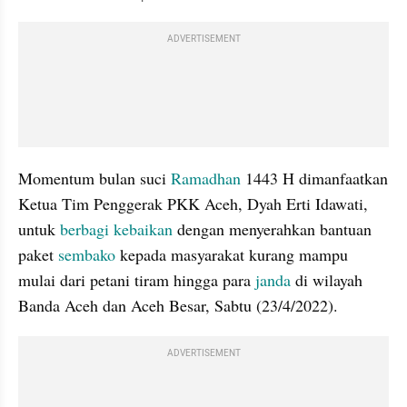
ADVERTISEMENT
Momentum bulan suci 
Ramadhan
 1443 H dimanfaatkan 
Ketua Tim Penggerak PKK Aceh, Dyah Erti Idawati, 
untuk 
berbagi kebaikan
 dengan menyerahkan bantuan 
paket 
sembako
 kepada masyarakat kurang mampu 
mulai dari petani tiram hingga para 
janda
 di wilayah 
Banda Aceh dan Aceh Besar, Sabtu (23/4/2022).
ADVERTISEMENT