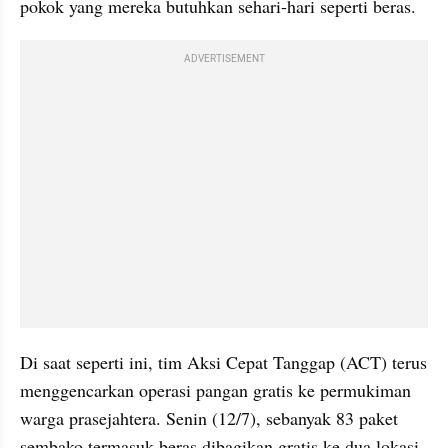
pokok yang mereka butuhkan sehari-hari seperti beras.
ADVERTISEMENT
Di saat seperti ini, tim Aksi Cepat Tanggap (ACT) terus 
menggencarkan operasi pangan gratis ke permukiman 
warga prasejahtera. Senin (12/7), sebanyak 83 paket 
sembako termasuk beras dibagikan gratis ke dua lokasi. 