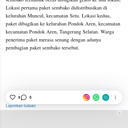
Lokasi pertama paket sembako didistribusikan di 
kelurahan Muncul, kecamatan Setu. Lokasi kedua, 
paket dibagikan ke kelurahan Pondok Aren, kecamatan 
kecamatan Pondok Aren, Tangerang Selatan. Warga 
penerima paket merasa senang dengan adanya 
pembagian paket sembako tersebut.
0
0
Virus Corona di Indonesia
ACT
Pandemi
Laporkan tulisan
Tim Editor
Editor Section