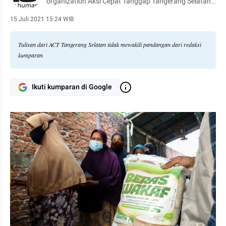
organization Aksi Cepat Tanggap Tangerang Selatan.
Please also find us on Instagram: @act.tangsel dan
Facebook: Aksi Cepat Tanggap Tangerang Selatan.
15 Juli 2021 15:24 WIB
Tulisan dari ACT Tangerang Selatan tidak mewakili pandangan dari redaksi
kumparan
Ikuti kumparan di Google