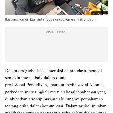
Perbesar
Ilustrasi komunikasi antar budaya (dokumen milik pribadi)
ADVERTISEMENT
Dalam era globalisasi, Interaksi antarbudaya menjadi 
semakin intens, baik dalam dunia 
profesional,Pendidikan, maupun media sosial.Namun, 
perbedaan ini seringkali memicu kesalahpahaman yang 
di akibatkan streotip,bias,atau kurangnya pemahaman 
tentang etika dalam komunikasi. Dalam artikel ini akan 
membahas tentang pentingnya etika dalam dialog lintas 