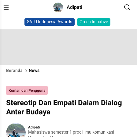
Adipati
SATU Indonesia Awards
Green Initiative
Beranda
News
Konten dari Pengguna
Stereotip Dan Empati Dalam Dialog
Antar Budaya
Adipati
Mahasiswa semester 1 prodi ilmu komunikasi