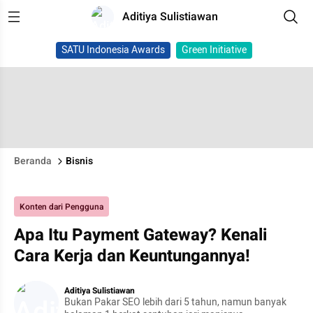
Aditiya Sulistiawan
SATU Indonesia Awards
Green Initiative
Beranda
Bisnis
Konten dari Pengguna
Apa Itu Payment Gateway? Kenali
Cara Kerja dan Keuntungannya!
Aditiya Sulistiawan
Bukan Pakar SEO lebih dari 5 tahun, namun banyak