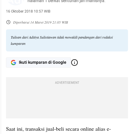
halaman 1 berkat sentuhan jari manisnya.
16 Oktober 2018 10:57 WIB
Diperbarui
14 Maret 2019 21:05 WIB
Tulisan dari Aditiya Sulistiawan tidak mewakili pandangan dari redaksi
kumparan
Ikuti kumparan di Google
ADVERTISEMENT
Saat ini, transaksi jual-beli secara online alias e-