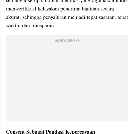
semangat serupa: nomor identitas yang digunakan untuk 
memverifikasi kelayakan penerima bantuan secara 
akurat, sehingga penyaluran menjadi tepat sasaran, tepat 
waktu, dan transparan.
ADVERTISEMENT
Consent Sebagai Pondasi Kepercayaan