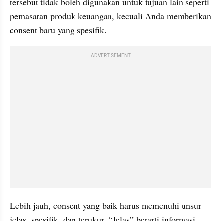
tersebut tidak boleh digunakan untuk tujuan lain seperti 
pemasaran produk keuangan, kecuali Anda memberikan 
consent baru yang spesifik.
ADVERTISEMENT
Lebih jauh, consent yang baik harus memenuhi unsur 
jelas, spesifik, dan terukur. “Jelas” berarti informasi 