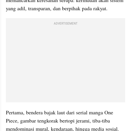
memancarkan keresahan serupa: kerinduan akan sistem 
yang adil, transparan, dan berpihak pada rakyat.
ADVERTISEMENT
Pertama, bendera bajak laut dari serial manga One 
Piece, gambar tengkorak bertopi jerami, tiba-tiba 
mendominasi mural, kendaraan, hingga media sosial. 