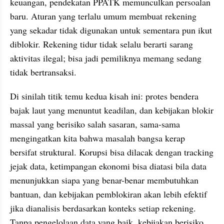
keuangan, pendekatan PPATK memunculkan persoalan 
baru. Aturan yang terlalu umum membuat rekening 
yang sekadar tidak digunakan untuk sementara pun ikut 
diblokir. Rekening tidur tidak selalu berarti sarang 
aktivitas ilegal; bisa jadi pemiliknya memang sedang 
tidak bertransaksi.
Di sinilah titik temu kedua kisah ini: protes bendera 
bajak laut yang menuntut keadilan, dan kebijakan blokir 
massal yang berisiko salah sasaran, sama-sama 
mengingatkan kita bahwa masalah bangsa kerap 
bersifat struktural. Korupsi bisa dilacak dengan tracking 
jejak data, ketimpangan ekonomi bisa diatasi bila data 
menunjukkan siapa yang benar-benar membutuhkan 
bantuan, dan kebijakan pemblokiran akan lebih efektif 
jika dianalisis berdasarkan konteks setiap rekening. 
Tanpa pengelolaan data yang baik, kebijakan berisiko 