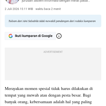
jurusan Sistem Informasi dengan minat pada
teknologi, media digital, dan isu sosial.
2 Juli 2026 15:11 WIB
·
waktu baca 2 menit
Tulisan dari Aini Salsabila tidak mewakili pandangan dari redaksi kumparan
Ikuti kumparan di Google
ADVERTISEMENT
Merayakan momen spesial tidak harus dilakukan di 
tempat yang mewah atau dengan pesta besar. Bagi 
banyak orang, kebersamaan adalah hal yang paling 