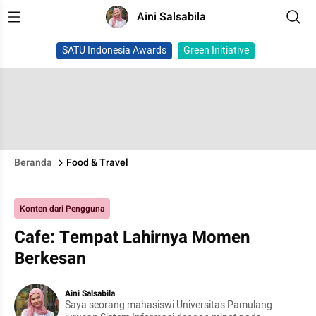
Aini Salsabila
SATU Indonesia Awards
Green Initiative
Beranda
Food & Travel
Konten dari Pengguna
Cafe: Tempat Lahirnya Momen
Berkesan
Aini Salsabila
Saya seorang mahasiswi Universitas Pamulang