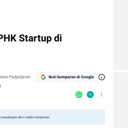
HK Startup di
sitas Padjadjaran
Ikuti kumparan di Google
t
ili pandangan dari redaksi kumparan