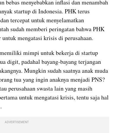
erjun bebas menyebabkan inflasi dan menambah 
nyak startup di Indonesia. PHK terus 
 dan tercepat untuk menyelamatkan 
ntah sudah memberi peringatan bahwa PHK 
r untuk mengatasi krisis di perusahaan.
emiliki mimpi untuk bekerja di startup 
ua digit, padahal bayang-bayang terjangan 
akangnya. Mungkin sudah saatnya anak muda 
orang tua yang ingin anaknya menjadi PNS? 
tau perusahaan swasta lain yang masih 
rtama untuk mengatasi krisis, tentu saja hal 
.
ADVERTISEMENT