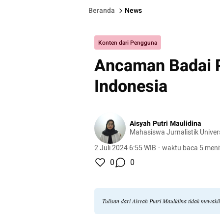
Beranda
News
Konten dari Pengguna
Ancaman Badai P
Indonesia
Aisyah Putri Maulidina
Mahasiswa Jurnalistik Univer
2 Juli 2024 6:55 WIB
·
waktu baca 5 meni
0
0
Tulisan dari Aisyah Putri Maulidina tidak mewak