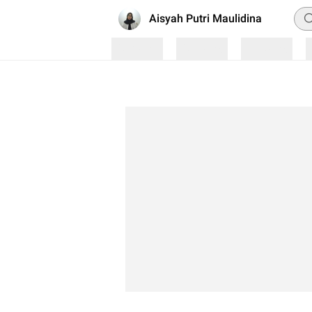
Pen
Aisyah Putri Maulidina
Loading
Loading
Loading