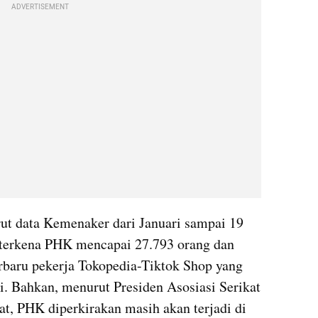
ADVERTISEMENT
ut data Kemenaker dari Januari sampai 19 
 terkena PHK mencapai 27.793 orang dan 
rbaru pekerja Tokopedia-Tiktok Shop yang 
i. Bahkan, menurut Presiden Asosiasi Serikat 
t, PHK diperkirakan masih akan terjadi di 