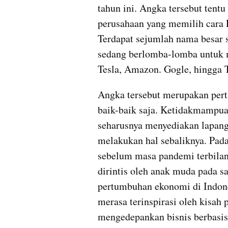
tahun ini. Angka tersebut tentu
perusahaan yang memilih cara 
Terdapat sejumlah nama besar s
sedang berlomba-lomba untuk m
Tesla, Amazon. Gogle, hingga 
Angka tersebut merupakan perta
baik-baik saja. Ketidakmampuan
seharusnya menyediakan lapanga
melakukan hal sebaliknya. Pada
sebelum masa pandemi terbilang
dirintis oleh anak muda pada sa
pertumbuhan ekonomi di Indones
merasa terinspirasi oleh kisah 
mengedepankan bisnis berbasis 