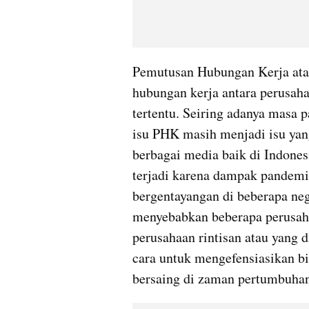
Pemutusan Hubungan Kerja ata
hubungan kerja antara perusahaa
tertentu. Seiring adanya masa p
isu PHK masih menjadi isu yang
berbagai media baik di Indones
terjadi karena dampak pandemi,
bergentayangan di beberapa nega
menyebabkan beberapa perusaha
perusahaan rintisan atau yang 
cara untuk mengefensiasikan bia
bersaing di zaman pertumbuha