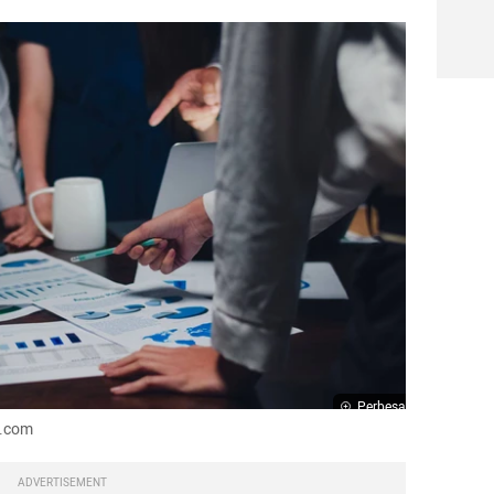
Perbesar
k.com
ADVERTISEMENT