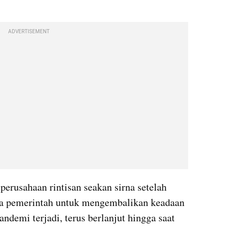
ADVERTISEMENT
erusahaan rintisan seakan sirna setelah 
 pemerintah untuk mengembalikan keadaan 
ndemi terjadi, terus berlanjut hingga saat 