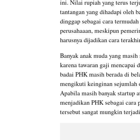
ini. Nilai rupiah yang terus t
tantangan yang dihadapi oleh ba
dinggap sebagai cara termudah
perusahaaan, meskipun pemeri
harusnya dijadikan cara terakhi
Banyak anak muda yang masih m
karena tawaran gaji mencapai d
badai PHK masih berada di bel
mengikuti keinginan sejumlah 
Apabila masih banyak startup a
menjadikan PHK sebagai cara pe
tersebut sangat mungkin terjadi