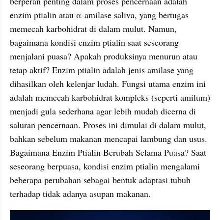
berperan penting dalam proses pencernaan adalah 
enzim ptialin atau α-amilase saliva, yang bertugas 
memecah karbohidrat di dalam mulut. Namun, 
bagaimana kondisi enzim ptialin saat seseorang 
menjalani puasa? Apakah produksinya menurun atau 
tetap aktif? Enzim ptialin adalah jenis amilase yang 
dihasilkan oleh kelenjar ludah. Fungsi utama enzim ini 
adalah memecah karbohidrat kompleks (seperti amilum) 
menjadi gula sederhana agar lebih mudah dicerna di 
saluran pencernaan. Proses ini dimulai di dalam mulut, 
bahkan sebelum makanan mencapai lambung dan usus. 
Bagaimana Enzim Ptialin Berubah Selama Puasa? Saat 
seseorang berpuasa, kondisi enzim ptialin mengalami 
beberapa perubahan sebagai bentuk adaptasi tubuh 
terhadap tidak adanya asupan makanan. 