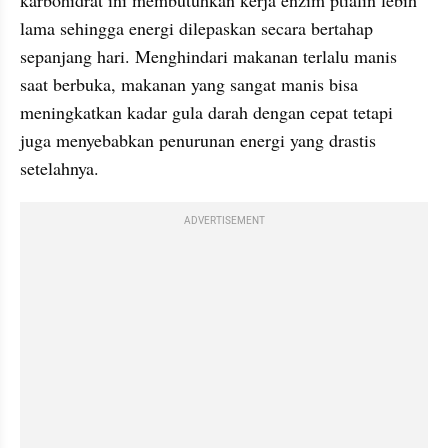
karbohidrat ini membutuhkan kerja enzim ptialin lebih 
lama sehingga energi dilepaskan secara bertahap 
sepanjang hari. Menghindari makanan terlalu manis 
saat berbuka, makanan yang sangat manis bisa 
meningkatkan kadar gula darah dengan cepat tetapi 
juga menyebabkan penurunan energi yang drastis 
setelahnya.
ADVERTISEMENT