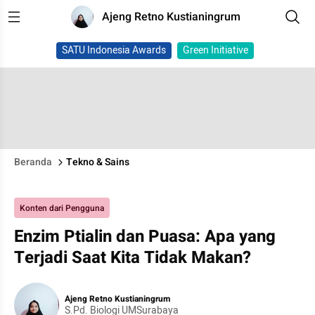
Ajeng Retno Kustianingrum
SATU Indonesia Awards
Green Initiative
Beranda
Tekno & Sains
Konten dari Pengguna
Enzim Ptialin dan Puasa: Apa yang
Terjadi Saat Kita Tidak Makan?
Ajeng Retno Kustianingrum
S.Pd. Biologi UMSurabaya