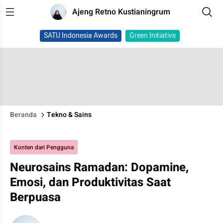
Ajeng Retno Kustianingrum
SATU Indonesia Awards
Green Initiative
Beranda
Tekno & Sains
Konten dari Pengguna
Neurosains Ramadan: Dopamine,
Emosi, dan Produktivitas Saat
Berpuasa