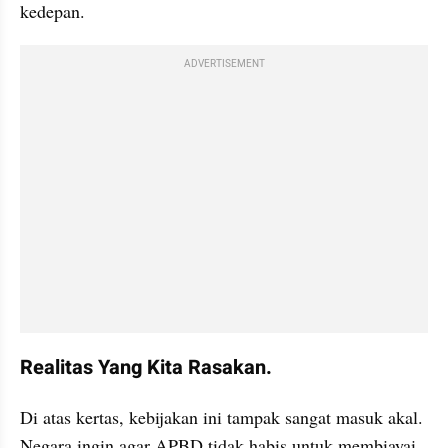
kedepan.
ADVERTISEMENT
Realitas Yang Kita Rasakan.
Di atas kertas, kebijakan ini tampak sangat masuk akal. 
Negara ingin agar APBD tidak habis untuk membiayai 