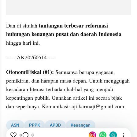
tantangan terbesar reformasi 
Dan di situlah 
hubungan keuangan pusat dan daerah Indonesia
hingga hari ini.
----- AK20260514-----
OtonomiFiskal (#1):
 Semuanya berupa gagasan, 
pemikiran, dan harapan masa depan. Untuk menggugah 
kesadaran literasi terhadap hal-hal yang menjadi 
kepentingan publik. Gunakan artikel ini secara bijak 
dan seperlunya. Komunikasi: aji.karmaji@gmail.com.
ASN
PPPK
APBD
Keuangan
Fiskal Daerah
Pemerintah
Indonesia
0
0