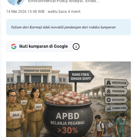
Environmental Policy Analyst. Email:
aji.karmaji@gmail.com
14 Mei 2026 13:48 WIB
·
waktu baca 4 menit
Tulisan dari Karmaji tidak mewakili pandangan dari redaksi kumparan
Ikuti kumparan di Google