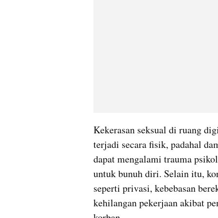
Kekerasan seksual di ruang digi
terjadi secara fisik, padahal d
dapat mengalami trauma psikolo
untuk bunuh diri. Selain itu, k
seperti privasi, kebebasan berek
kehilangan pekerjaan akibat pen
korban.