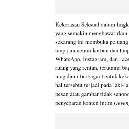
Kekerasan Seksual dalam lingk
yang semakin menghawatirkan di
sekarang ini membuka peluang 
tanpa menemui korban dan tanpa
WhatsApp, Instagram, dan Face
ruang yang rentan, terutama ba
megalami berbagai bentuk keke
hal tersebut terjadi pada laki-l
pesan atau gambar tidak senono
penyebaran konten intim (
reven