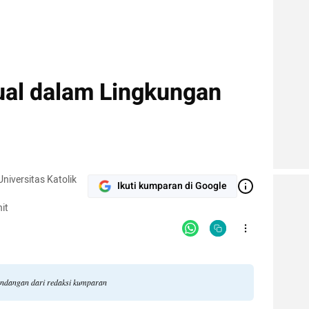
al dalam Lingkungan
iversitas Katolik
Ikuti kumparan di Google
it
andangan dari redaksi kumparan