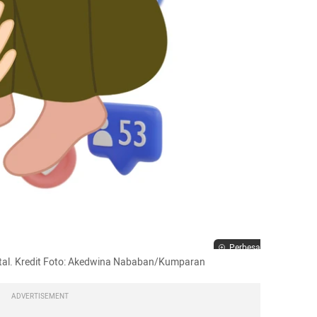
Perbesar
gital. Kredit Foto: Akedwina Nababan/Kumparan
ADVERTISEMENT