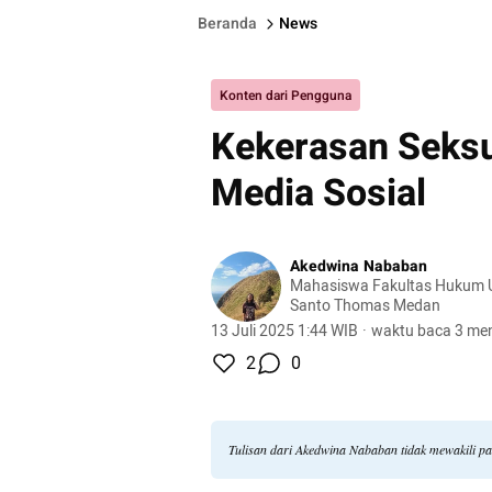
Beranda
News
Konten dari Pengguna
Kekerasan Seksu
Media Sosial
Akedwina Nababan
Mahasiswa Fakultas Hukum Un
Santo Thomas Medan
13 Juli 2025 1:44 WIB
·
waktu baca 3 men
2
0
Tulisan dari Akedwina Nababan tidak mewakili p