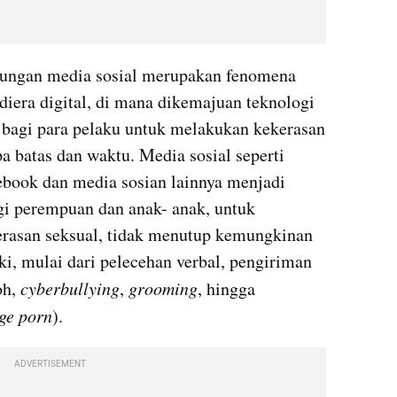
ungan media sosial merupakan fenomena 
era digital, di mana dikemajuan teknologi 
bagi para pelaku untuk melakukan kekerasan 
 batas dan waktu. Media sosial seperti 
book dan media sosian lainnya menjadi 
gi perempuan dan anak- anak, untuk 
rasan seksual, tidak menutup kemungkinan 
aki, mulai dari pelecehan verbal, pengiriman 
h, 
cyberbullying
, 
grooming
, hingga 
ge porn
). 
ADVERTISEMENT