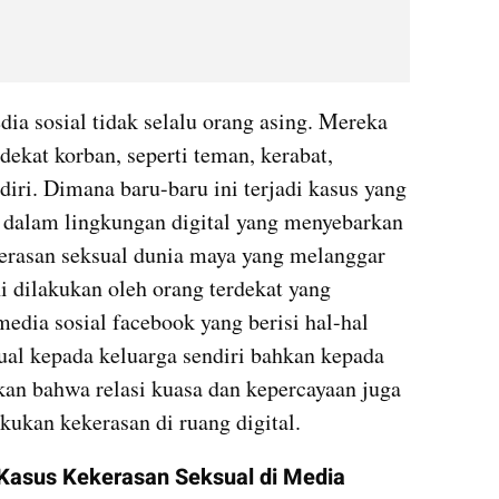
ia sosial tidak selalu orang asing. Mereka 
dekat korban, seperti teman, kerabat, 
iri. Dimana baru-baru ini terjadi kasus yang 
l dalam lingkungan digital yang menyebarkan 
erasan seksual dunia maya yang melanggar 
 dilakukan oleh orang terdekat yang 
edia sosial facebook yang berisi hal-hal 
al kepada keluarga sendiri bahkan kepada 
kan bahwa relasi kuasa dan kepercayaan juga 
ukan kekerasan di ruang digital.
asus Kekerasan Seksual di Media 