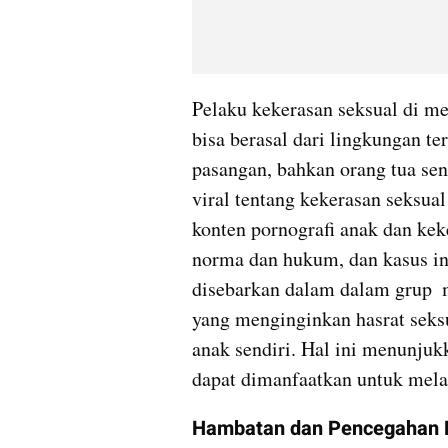
Pelaku kekerasan seksual di med
bisa berasal dari lingkungan ter
pasangan, bahkan orang tua send
viral tentang kekerasan seksua
konten pornografi anak dan kek
norma dan hukum, dan kasus ini
disebarkan dalam dalam grup  m
yang menginginkan hasrat seksu
anak sendiri. Hal ini menunjuk
dapat dimanfaatkan untuk melak
Hambatan dan Pencegahan K