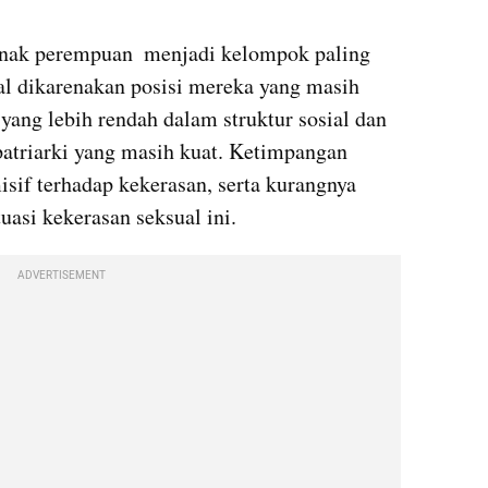
nak perempuan  menjadi kelompok paling 
al dikarenakan posisi mereka yang masih 
yang lebih rendah dalam struktur sosial dan 
patriarki yang masih kuat. Ketimpangan 
sif terhadap kekerasan, serta kurangnya 
tuasi kekerasan seksual ini.
ADVERTISEMENT