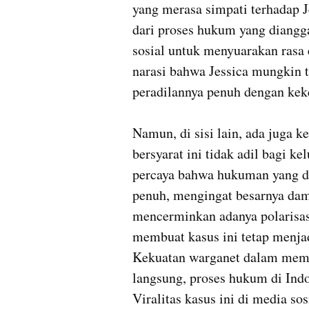
yang merasa simpati terhadap 
dari proses hukum yang diangg
sosial untuk menyuarakan rasa
narasi bahwa Jessica mungkin t
peradilannya penuh dengan keke
Namun, di sisi lain, ada juga
bersyarat ini tidak adil bagi k
percaya bahwa hukuman yang dij
penuh, mengingat besarnya damp
mencerminkan adanya polarisasi
membuat kasus ini tetap menjad
Kekuatan warganet dalam mempe
langsung, proses hukum di Indo
Viralitas kasus ini di media so