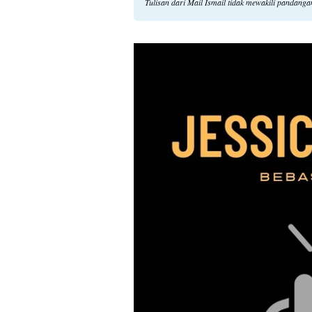
Tulisan dari Mail Ismail tidak mewakili pandang