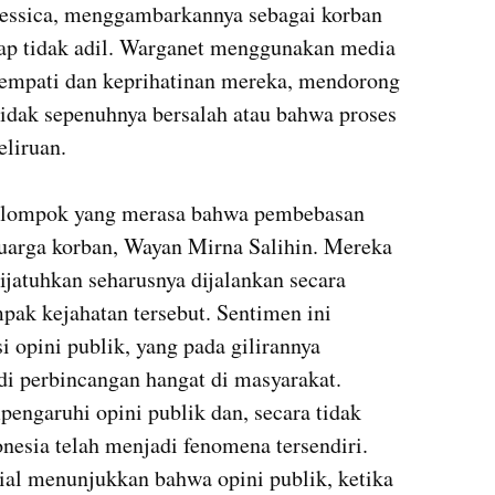
Jessica, menggambarkannya sebagai korban 
ap tidak adil. Warganet menggunakan media 
 empati dan keprihatinan mereka, mendorong 
idak sepenuhnya bersalah atau bahwa proses 
liruan.

 kelompok yang merasa bahwa pembebasan 
eluarga korban, Wayan Mirna Salihin. Mereka 
atuhkan seharusnya dijalankan secara 
ak kejahatan tersebut. Sentimen ini 
 opini publik, yang pada gilirannya 
i perbincangan hangat di masyarakat. 
ngaruhi opini publik dan, secara tidak 
nesia telah menjadi fenomena tersendiri. 
sial menunjukkan bahwa opini publik, ketika 