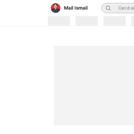
Pencarian
Mail Ismail
Loading
Loading
Loading