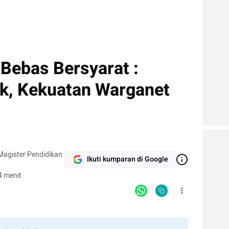
Bebas Bersyarat :
k, Kekuatan Warganet
agister Pendidikan
Ikuti kumparan di Google
4 menit