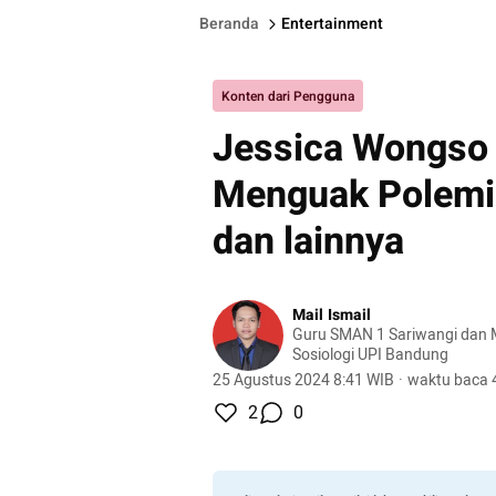
Beranda
Entertainment
Konten dari Pengguna
Jessica Wongso 
Menguak Polemi
dan lainnya
Mail Ismail
Guru SMAN 1 Sariwangi dan M
Sosiologi UPI Bandung
25 Agustus 2024 8:41 WIB
·
waktu baca 
2
0