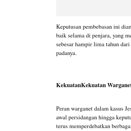
Keputusan pembebasan ini diamb
baik selama di penjara, yang 
sebesar hampir lima tahun dari
padanya. 
KekuatanKekuatan Warganet
Peran warganet dalam kasus Jes
awal persidangan hingga keputu
terus memperdebatkan berbagai a