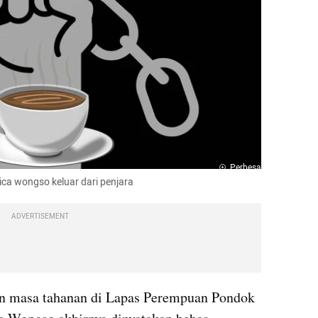
Perbesar
ssica wongso keluar dari penjara
ADVERTISEMENT
un masa tahanan di Lapas Perempuan Pondok 