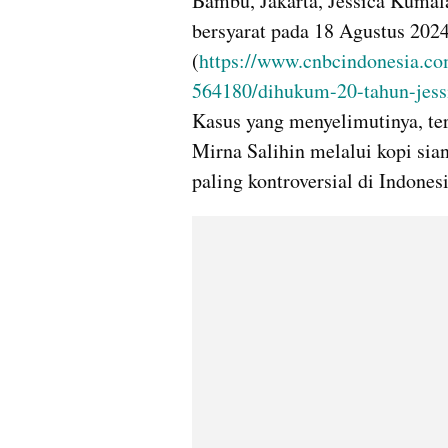
Bambu, Jakarta, Jessica Kumal
bersyarat pada 18 Agustus 2024
(
https://www.cnbcindonesia.c
564180/dihukum-20-tahun-jess
Kasus yang menyelimutinya, te
Mirna Salihin melalui kopi sian
paling kontroversial di Indonesi