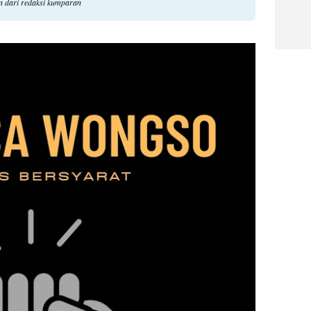
an dari redaksi kumparan