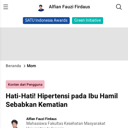
Alfian Fauzi Firdaus
SATU Indonesia Awards
Green Initiative
Beranda
Mom
Konten dari Pengguna
Hati-Hati! Hipertensi pada Ibu Hamil
Sebabkan Kematian
Alfian Fauzi Firdaus
Mahasiswa Fakultas Kesehatan Masyarakat