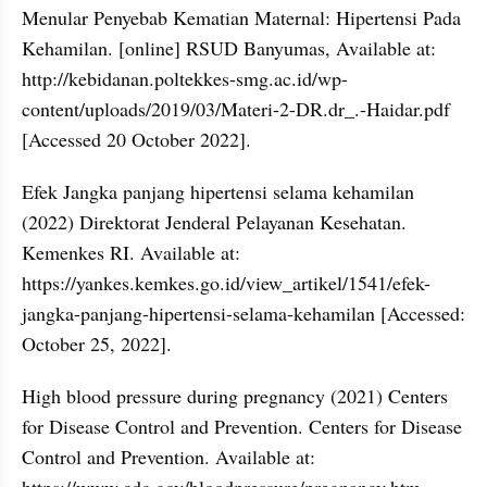
Menular Penyebab Kematian Maternal: Hipertensi Pada 
Kehamilan. [online] RSUD Banyumas, Available at: 
http://kebidanan.poltekkes-smg.ac.id/wp-
content/uploads/2019/03/Materi-2-DR.dr_.-Haidar.pdf 
[Accessed 20 October 2022].
Efek Jangka panjang hipertensi selama kehamilan 
(2022) Direktorat Jenderal Pelayanan Kesehatan. 
Kemenkes RI. Available at: 
https://yankes.kemkes.go.id/view_artikel/1541/efek-
jangka-panjang-hipertensi-selama-kehamilan [Accessed: 
October 25, 2022].
High blood pressure during pregnancy (2021) Centers 
for Disease Control and Prevention. Centers for Disease 
Control and Prevention. Available at: 
https://www.cdc.gov/bloodpressure/pregnancy.htm 