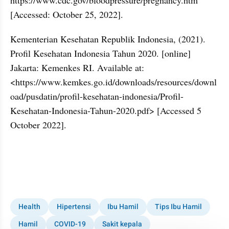
[Accessed: October 25, 2022].
Kementerian Kesehatan Republik Indonesia, (2021). 
Profil Kesehatan Indonesia Tahun 2020. [online] 
Jakarta: Kemenkes RI. Available at: 
<https://www.kemkes.go.id/downloads/resources/downl
oad/pusdatin/profil-kesehatan-indonesia/Profil-
Kesehatan-Indonesia-Tahun-2020.pdf> [Accessed 5 
October 2022].
Health
Hipertensi
Ibu Hamil
Tips Ibu Hamil
Hamil
COVID-19
Sakit kepala