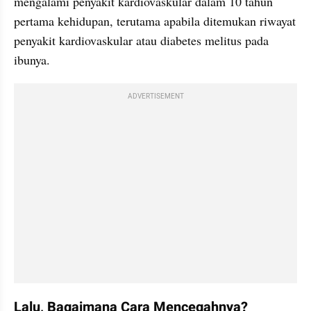
mengalami penyakit kardiovaskular dalam 10 tahun 
pertama kehidupan, terutama apabila ditemukan riwayat 
penyakit kardiovaskular atau diabetes melitus pada 
ibunya.
ADVERTISEMENT
Lalu, Bagaimana Cara Mencegahnya?