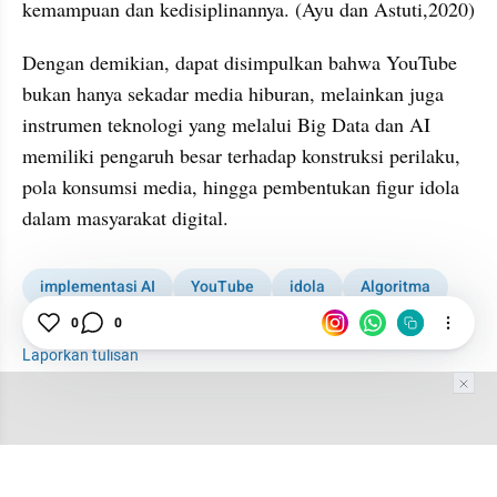
kemampuan dan kedisiplinannya. (Ayu dan Astuti,2020)
Dengan demikian, dapat disimpulkan bahwa YouTube 
bukan hanya sekadar media hiburan, melainkan juga 
instrumen teknologi yang melalui Big Data dan AI 
memiliki pengaruh besar terhadap konstruksi perilaku, 
pola konsumsi media, hingga pembentukan figur idola 
dalam masyarakat digital.
implementasi AI
YouTube
idola
Algoritma
Big Data
0
0
Laporkan tulisan
Tim Editor
Editor Section