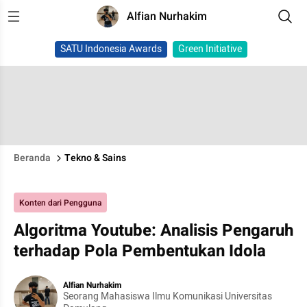
Alfian Nurhakim
SATU Indonesia Awards
Green Initiative
Beranda
Tekno & Sains
Konten dari Pengguna
Algoritma Youtube: Analisis Pengaruh
terhadap Pola Pembentukan Idola
Alfian Nurhakim
Seorang Mahasiswa Ilmu Komunikasi Universitas