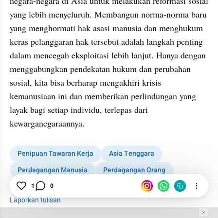
negara-negara di Asia untuk melakukan reformasi sosial 
yang lebih menyeluruh. Membangun norma-norma baru 
yang menghormati hak asasi manusia dan menghukum 
keras pelanggaran hak tersebut adalah langkah penting 
dalam mencegah eksploitasi lebih lanjut. Hanya dengan 
menggabungkan pendekatan hukum dan perubahan 
sosial, kita bisa berharap mengakhiri krisis 
kemanusiaan ini dan memberikan perlindungan yang 
layak bagi setiap individu, terlepas dari 
kewarganegaraannya.
Penipuan Tawaran Kerja
Asia Tenggara
Perdagangan Manusia
Perdagangan Orang
1
0
Kamboja
Judi Online
Laporkan tulisan
Tim Editor