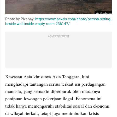
Perbesar
Photo by Pixabay: 
https://www.pexels.com/photo/person-sitting-
beside-wall-inside-empty-room-236147/
ADVERTISEMENT
Kawasan Asia,khusunya Asia Tenggara, kini 
menghadapi tantangan serius terkait isu perdagangan 
manusia, yang semakin diperburuk oleh maraknya 
penipuan lowongan pekerjaan ilegal. Fenomena ini 
tidak hanya memengaruhi stabilitas sosial dan ekonomi 
di wilayah terkait, tetapi juga menimbulkan krisis 