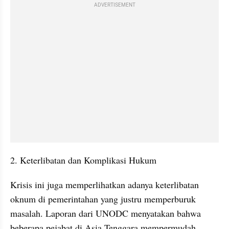
ADVERTISEMENT
2. Keterlibatan dan Komplikasi Hukum
Krisis ini juga memperlihatkan adanya keterlibatan 
oknum di pemerintahan yang justru memperburuk 
masalah. Laporan dari UNODC menyatakan bahwa 
beberapa pejabat di Asia Tenggara mempermudah 