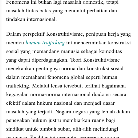
Fenomena ini bukan lagi masalah domestik, tetapi 
masalah lintas batas yang menuntut perhatian dan 
tindakan internasional.
Dalam perspektif Konstruktivisme, penipuan kerja yang 
memicu 
human trafficking
 ini mencerminkan konstruksi 
sosial yang memandang manusia sebagai komoditas 
yang dapat diperdagangkan. Teori Konstruktivisme 
menekankan pentingnya norma dan konstruksi sosial 
dalam memahami fenomena global seperti human 
trafficking. Melalui lensa tersebut, terlihat bagaimana 
kegagalan norma-norma internasional diadopsi secara 
efektif dalam hukum nasional dan menjadi dasar 
masalah yang terjadi. Negara-negara yang lemah dalam 
penegakan hukum justru membiarkan ruang bagi 
sindikat untuk tumbuh subur, alih-alih melindungi 
warganya. Realitas ini menuntut pergeseran norma 