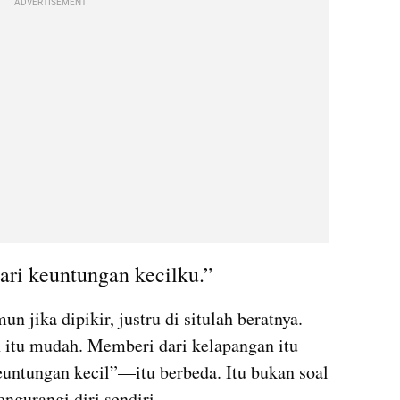
ADVERTISEMENT
ri keuntungan kecilku.”
 jika dipikir, justru di situlah beratnya. 
 itu mudah. Memberi dari kelapangan itu 
untungan kecil”—itu berbeda. Itu bukan soal 
ngurangi diri sendiri.