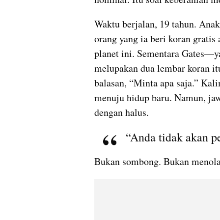
Waktu berjalan, 19 tahun. Anak
orang yang ia beri koran gratis
planet ini. Sementara Gates—ya
melupakan dua lembar koran it
balasan, “Minta apa saja.” Kali
menuju hidup baru. Namun, jawa
dengan halus.
“Anda tidak akan p
Bukan sombong. Bukan menola