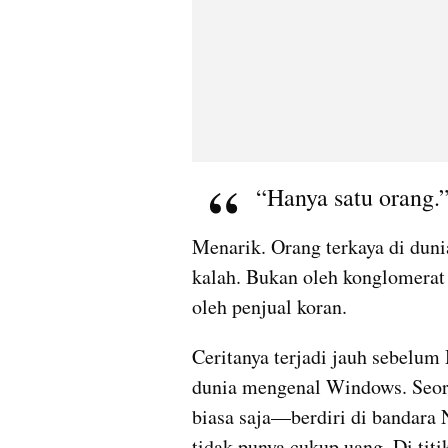
“Hanya satu orang.
Menarik. Orang terkaya di du
kalah. Bukan oleh konglomerat 
oleh penjual koran.
Ceritanya terjadi jauh sebelum
dunia mengenal Windows. Seo
biasa saja—berdiri di bandara N
tidak punya cukup uang. Di titik