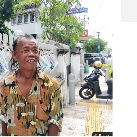
Perbesar