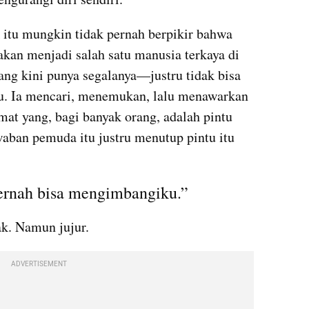
 itu mungkin tidak pernah berpikir bahwa 
 akan menjadi salah satu manusia terkaya di 
ng kini punya segalanya—justru tidak bisa 
u. Ia mencari, menemukan, lalu menawarkan 
mat yang, bagi banyak orang, adalah pintu 
ban pemuda itu justru menutup pintu itu 
ernah bisa mengimbangiku.”
k. Namun jujur.
ADVERTISEMENT