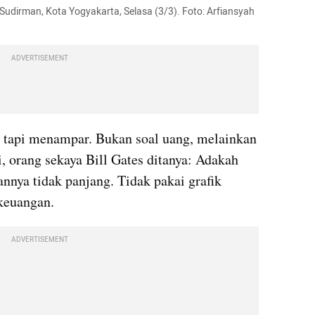
Sudirman, Kota Yogyakarta, Selasa (3/3). Foto: Arfiansyah 
ADVERTISEMENT
a, tapi menampar. Bukan soal uang, melainkan 
, orang sekaya Bill Gates ditanya: Adakah 
nnya tidak panjang. Tidak pakai grafik 
 keuangan.
ADVERTISEMENT