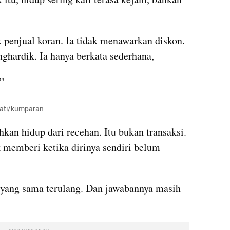
penjual koran. Ia tidak menawarkan diskon. 
ghardik. Ia hanya berkata sederhana,
”
ejati/kumparan
an hidup dari recehan. Itu bukan transaksi. 
 memberi ketika dirinya sendiri belum 
 yang sama terulang. Dan jawabannya masih 