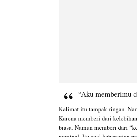
“Aku memberimu da
Kalimat itu tampak ringan. Namun
Karena memberi dari kelebihan
biasa. Namun memberi dari “ke
nominal. Itu soal keberanian me