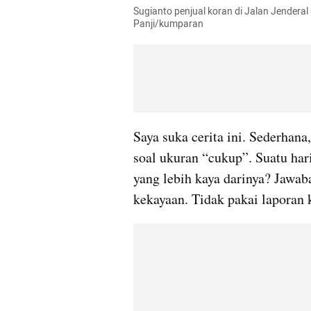
Sugianto penjual koran di Jalan Jenderal 
Panji/kumparan
Saya suka cerita ini. Sederhan
soal ukuran “cukup”. Suatu hari
yang lebih kaya darinya? Jawaba
kekayaan. Tidak pakai laporan