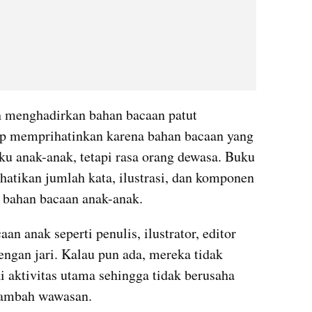
h menghadirkan bahan bacaan patut 
ukup memprihatinkan karena bahan bacaan yang 
ku anak-anak, tetapi rasa orang dewasa. Buku 
hatikan jumlah kata, ilustrasi, dan komponen 
m bahan bacaan anak-anak.
an anak seperti penulis, ilustrator, editor 
engan jari. Kalau pun ada, mereka tidak 
 aktivitas utama sehingga tidak berusaha 
nambah wawasan.