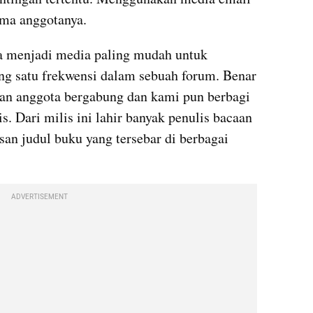
ama anggotanya.
ia menjadi media paling mudah untuk 
 satu frekwensi dalam sebuah forum. Benar 
uan anggota bergabung dan kami pun berbagi 
 Dari milis ini lahir banyak penulis bacaan 
tusan judul buku yang tersebar di berbagai 
ADVERTISEMENT