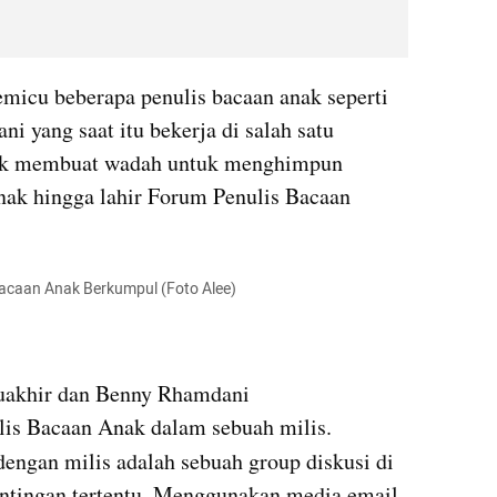
emicu beberapa penulis bacaan anak seperti 
 yang saat itu bekerja di salah satu 
tuk membuat wadah untuk menghimpun 
anak hingga lahir Forum Penulis Bacaan 
Bacaan Anak Berkumpul (Foto Alee)
Muakhir dan Benny Rhamdani 
memproklamirkan Forum Penulis Bacaan Anak dalam sebuah milis. 
 dengan milis adalah sebuah group diskusi di 
entingan tertentu. Menggunakan media email 