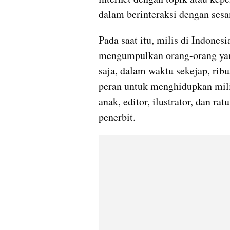
dalam berinteraksi dengan ses
Pada saat itu, milis di Indones
mengumpulkan orang-orang yang
saja, dalam waktu sekejap, rib
peran untuk menghidupkan milis.
anak, editor, ilustrator, dan ra
penerbit.