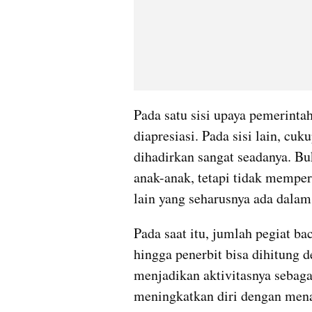
Pada satu sisi upaya pemerinta
diapresiasi. Pada sisi lain, c
dihadirkan sangat seadanya. Bu
anak-anak, tetapi tidak memper
lain yang seharusnya ada dala
Pada saat itu, jumlah pegiat baca
hingga penerbit bisa dihitung d
menjadikan aktivitasnya sebagai
meningkatkan diri dengan me