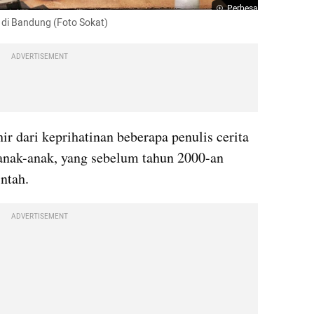
Perbesar
di Bandung (Foto Sokat)
ADVERTISEMENT
 dari keprihatinan beberapa penulis cerita 
anak-anak, yang sebelum tahun 2000-an 
ntah.
ADVERTISEMENT