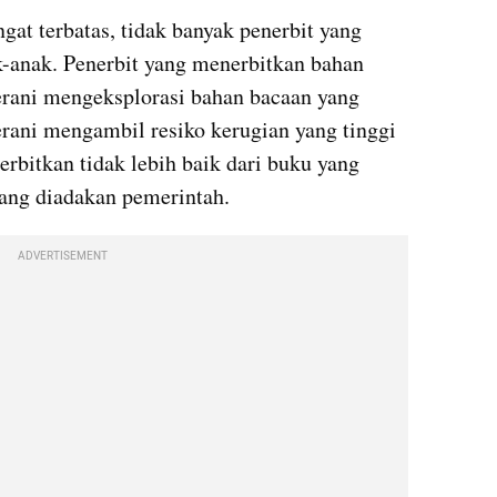
at terbatas, tidak banyak penerbit yang 
-anak. Penerbit yang menerbitkan bahan 
rani mengeksplorasi bahan bacaan yang 
erani mengambil resiko kerugian yang tinggi 
rbitkan tidak lebih baik dari buku yang 
yang diadakan pemerintah.
ADVERTISEMENT