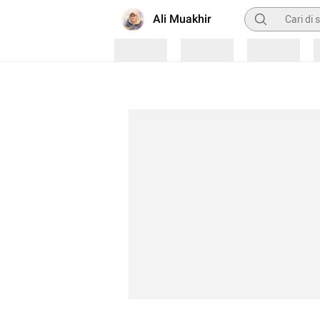
Pencarian
Ali Muakhir
Loading
Loading
Loading