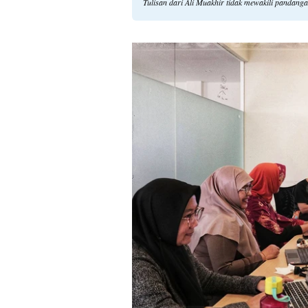
Tulisan dari Ali Muakhir tidak mewakili pandang