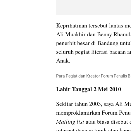
Keprihatinan tersebut lantas m
Ali Muakhir dan Benny Rhamdani
penerbit besar di Bandung un
seluruh pegiat literasi bacaan 
Anak.
Para Pegiat dan Kreator Forum Penulis 
Lahir Tanggal 2 Mei 2010
Sekitar tahun 2003, saya Ali 
Mailing list
 atau biasa disebut
internet dengan topik atau kep