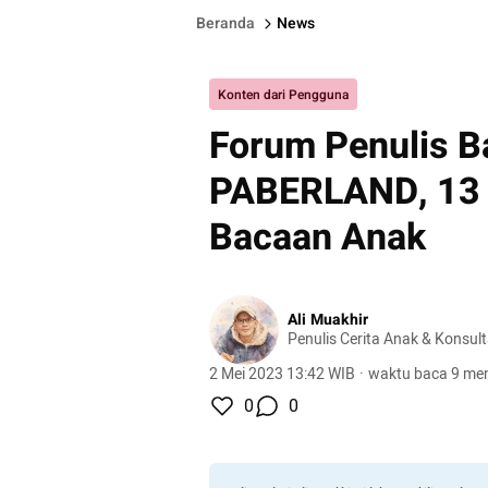
Beranda
News
Konten dari Pengguna
Forum Penulis 
PABERLAND, 13 
Bacaan Anak
Ali Muakhir
Penulis Cerita Anak & Konsul
2 Mei 2023 13:42 WIB
·
waktu baca 9 men
0
0