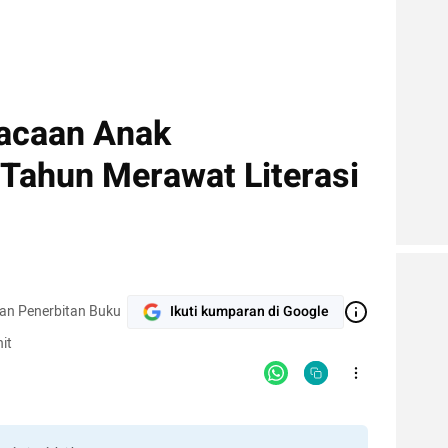
Bacaan Anak
Tahun Merawat Literasi
tan Penerbitan Buku
Ikuti kumparan di Google
it