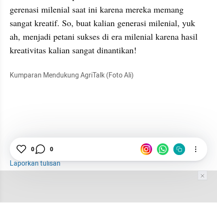
gerenasi milenial saat ini karena mereka memang 
sangat kreatif. So, buat kalian generasi milenial, yuk 
ah, menjadi petani sukses di era milenial karena hasil 
kreativitas kalian sangat dinantikan!
Kumparan Mendukung AgriTalk (Foto Ali)
Pertanian
0
0
Ekspor
Laporkan tulisan
Tim Editor
Editor Section