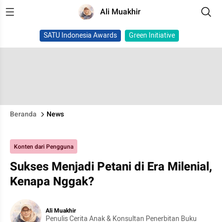
Ali Muakhir
SATU Indonesia Awards
Green Initiative
Beranda
News
Konten dari Pengguna
Sukses Menjadi Petani di Era Milenial,
Kenapa Nggak?
Ali Muakhir
Penulis Cerita Anak & Konsultan Penerbitan Buku