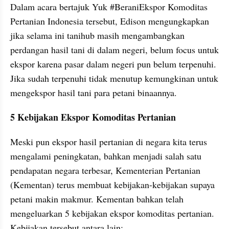
Dalam acara bertajuk Yuk #BeraniEkspor Komoditas 
Pertanian Indonesia tersebut, Edison mengungkapkan 
jika selama ini tanihub masih mengambangkan 
perdangan hasil tani di dalam negeri, belum focus untuk 
ekspor karena pasar dalam negeri pun belum terpenuhi. 
Jika sudah terpenuhi tidak menutup kemungkinan untuk 
mengekspor hasil tani para petani binaannya.
5 Kebijakan Ekspor Komoditas Pertanian
Meski pun ekspor hasil pertanian di negara kita terus 
mengalami peningkatan, bahkan menjadi salah satu 
pendapatan negara terbesar, Kementerian Pertanian 
(Kementan) terus membuat kebijakan-kebijakan supaya 
petani makin makmur. Kementan bahkan telah 
mengeluarkan 5 kebijakan ekspor komoditas pertanian. 
Kebijakan tersebut antara lain;