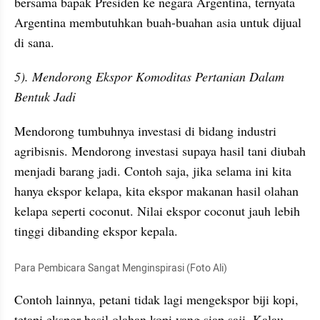
bersama bapak Presiden ke negara Argentina, ternyata 
Argentina membutuhkan buah-buahan asia untuk dijual 
di sana.
5). Mendorong Ekspor Komoditas Pertanian Dalam 
Bentuk Jadi
Mendorong tumbuhnya investasi di bidang industri 
agribisnis. Mendorong investasi supaya hasil tani diubah 
menjadi barang jadi. Contoh saja, jika selama ini kita 
hanya ekspor kelapa, kita ekspor makanan hasil olahan 
kelapa seperti coconut. Nilai ekspor coconut jauh lebih 
tinggi dibanding ekspor kepala.
Para Pembicara Sangat Menginspirasi (Foto Ali)
Contoh lainnya, petani tidak lagi mengekspor biji kopi, 
tetapi ekspor hasil olahan kopi yang siap saji. Kalau 