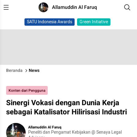
Allamuddin Al Faruq
SATU Indonesia Awards
Green Initiative
Beranda
News
Konten dari Pengguna
Sinergi Vokasi dengan Dunia Kerja
sebagai Katalisator Hilirisasi Industri
Allamuddin Al Faruq
Peneliti dan Pengamat Kebijakan @ Senaya Legal