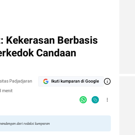
: Kekerasan Berbasis
erkedok Candaan
sitas Padjadjaran
Ikuti kumparan di Google
3 menit
i pandangan dari redaksi kumparan