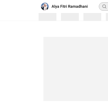
Penc
Alya Fitri Ramadhani
Loading
Loading
Loading