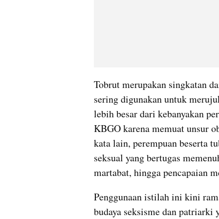
Tobrut merupakan singkatan dari 
sering digunakan untuk meruju
lebih besar dari kebanyakan per
KBGO karena memuat unsur obj
kata lain, perempuan beserta tu
seksual yang bertugas memenuhi
martabat, hingga pencapaian me
Penggunaan istilah ini kini ra
budaya seksisme dan patriarki