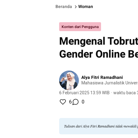
Beranda
Woman
Konten dari Pengguna
Mengenal Tobrut
Gender Online B
Alya Fitri Ramadhani
Mahasiswa Jurnalistik Univer
6 Februari 2025 13:59 WIB
·
waktu baca 
6
0
Tulisan dari Alya Fitri Ramadhani tidak mewakil