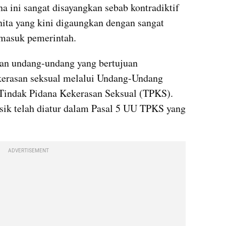
 ini sangat disayangkan sebab kontradiktif 
ita yang kini digaungkan dengan sangat 
rmasuk pemerintah. 
n undang-undang yang bertujuan 
erasan seksual melalui Undang-Undang 
indak Pidana Kekerasan Seksual (TPKS). 
isik telah diatur dalam Pasal 5 UU TPKS yang 
ADVERTISEMENT