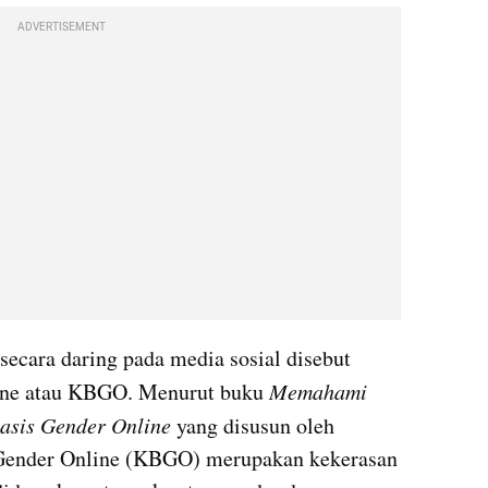
ADVERTISEMENT
secara daring pada media sosial disebut 
line atau KBGO. Menurut buku 
Memahami 
asis Gender Online
 yang disusun oleh 
Gender Online (KBGO) merupakan kekerasan 