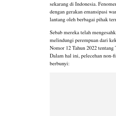
sekarang di Indonesia. Fenomena
dengan gerakan emansipasi wan
lantang oleh berbagai pihak te
Sebab mereka telah mengesahka
melindungi perempuan dari kek
Nomor 12 Tahun 2022 tentang T
Dalam hal ini, pelecehan non-f
berbunyi: