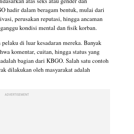
idasarkan atas seks atau gender dan 
BGO hadir dalam beragam bentuk, mulai dari 
ivasi, perusakan reputasi, hingga ancaman 
anggu kondisi mental dan fisik korban. 
pelaku di luar kesadaran mereka. Banyak 
hwa komentar, cuitan, hingga status yang 
adalah bagian dari KBGO. Salah satu contoh 
ak dilakukan oleh masyarakat adalah 
ADVERTISEMENT