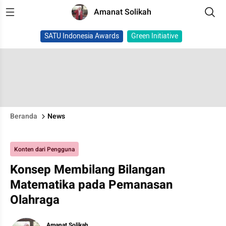
Amanat Solikah
SATU Indonesia Awards
Green Initiative
Beranda
News
Konten dari Pengguna
Konsep Membilang Bilangan
Matematika pada Pemanasan
Olahraga
Amanat Solikah