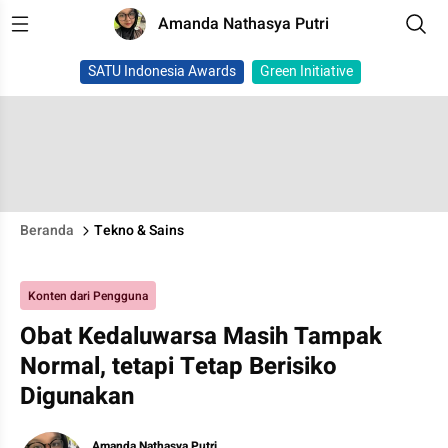
Amanda Nathasya Putri
SATU Indonesia Awards
Green Initiative
Beranda
Tekno & Sains
Konten dari Pengguna
Obat Kedaluwarsa Masih Tampak
Normal, tetapi Tetap Berisiko
Digunakan
Amanda Nathasya Putri