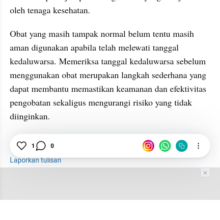
oleh tenaga kesehatan.
Obat yang masih tampak normal belum tentu masih 
aman digunakan apabila telah melewati tanggal 
kedaluwarsa. Memeriksa tanggal kedaluwarsa sebelum 
menggunakan obat merupakan langkah sederhana yang 
dapat membantu memastikan keamanan dan efektivitas 
pengobatan sekaligus mengurangi risiko yang tidak 
diinginkan.
Kesehatan
Edukasi
Obat
1
0
Laporkan tulisan
Tim Editor
Editor Section