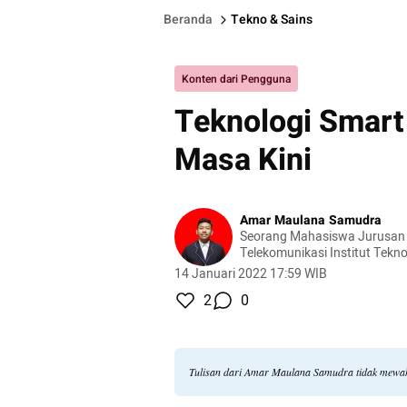
Beranda
Tekno & Sains
Konten dari Pengguna
Teknologi Smart 
Masa Kini
Amar Maulana Samudra
Seorang Mahasiswa Jurusan 
Telekomunikasi Institut Tekno
Purwokerto
14 Januari 2022 17:59 WIB
2
0
Tulisan dari Amar Maulana Samudra tidak mewak