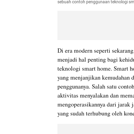
sebuah contoh penggunaan teknologi sm
Di era modern seperti sekarang
menjadi hal penting bagi kehidu
teknologi smart home. Smart h
yang menjanjikan kemudahan da
penggunanya. Salah satu contoh
aktivitas menyalakan dan mema
mengoperasikannya dari jarak 
yang sudah terhubung oleh kon