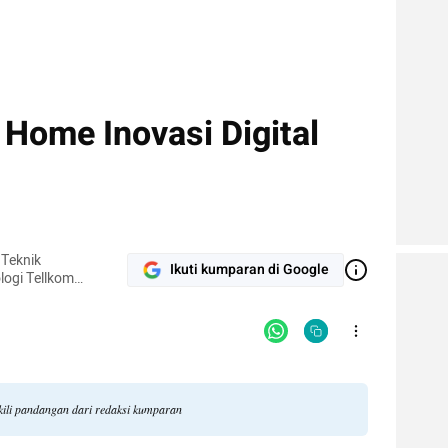
Home Inovasi Digital
Teknik
Ikuti kumparan di Google
logi Tellkom
ili pandangan dari redaksi kumparan