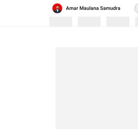
P
Amar Maulana Samudra
Loading
Loading
Loading