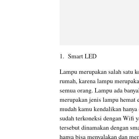
1.  Smart LED
Lampu merupakan salah satu ko
rumah, karena lampu merupaka
semua orang. Lampu ada banyak
merupakan jenis lampu hemat e
mudah kamu kendalikan hanya 
sudah terkoneksi dengan Wifi 
tersebut dinamakan dengan sm
hanya bisa menyalakan dan mema