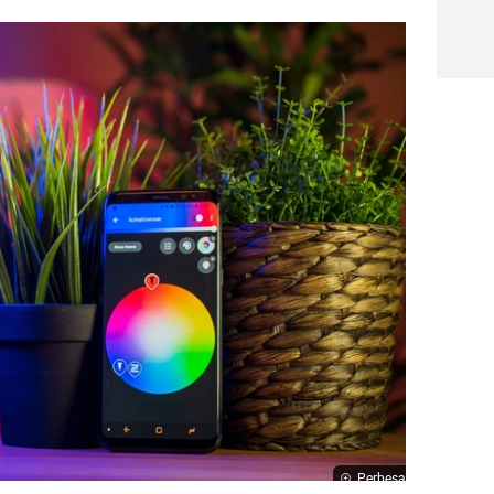
Perbesar