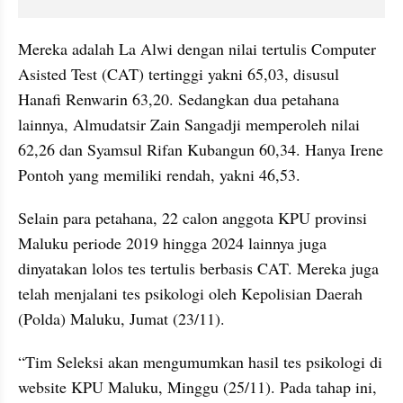
Mereka adalah La Alwi dengan nilai tertulis Computer 
Asisted Test (CAT) tertinggi yakni 65,03, disusul 
Hanafi Renwarin 63,20. Sedangkan dua petahana 
lainnya, Almudatsir Zain Sangadji memperoleh nilai 
62,26 dan Syamsul Rifan Kubangun 60,34. Hanya Irene 
Pontoh yang memiliki rendah, yakni 46,53. 
Selain para petahana, 22 calon anggota KPU provinsi 
Maluku periode 2019 hingga 2024 lainnya juga 
dinyatakan lolos tes tertulis berbasis CAT. Mereka juga 
telah menjalani tes psikologi oleh Kepolisian Daerah 
(Polda) Maluku, Jumat (23/11). 
“Tim Seleksi akan mengumumkan hasil tes psikologi di 
website KPU Maluku, Minggu (25/11). Pada tahap ini, 