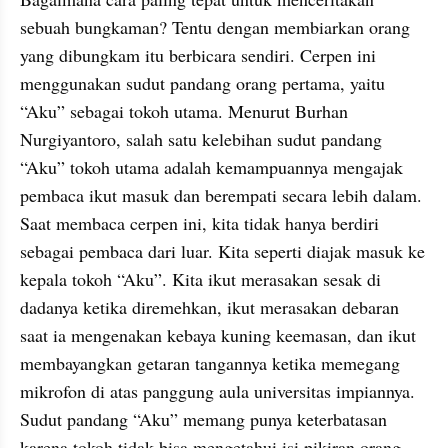
sebuah bungkaman? Tentu dengan membiarkan orang 
yang dibungkam itu berbicara sendiri. Cerpen ini 
menggunakan sudut pandang orang pertama, yaitu 
“Aku” sebagai tokoh utama. Menurut Burhan 
Nurgiyantoro, salah satu kelebihan sudut pandang 
“Aku” tokoh utama adalah kemampuannya mengajak 
pembaca ikut masuk dan berempati secara lebih dalam. 
Saat membaca cerpen ini, kita tidak hanya berdiri 
sebagai pembaca dari luar. Kita seperti diajak masuk ke 
kepala tokoh “Aku”. Kita ikut merasakan sesak di 
dadanya ketika diremehkan, ikut merasakan debaran 
saat ia mengenakan kebaya kuning keemasan, dan ikut 
membayangkan getaran tangannya ketika memegang 
mikrofon di atas panggung aula universitas impiannya. 
Sudut pandang “Aku” memang punya keterbatasan 
karena tokoh tidak bisa mengetahui isi pikiran orang 