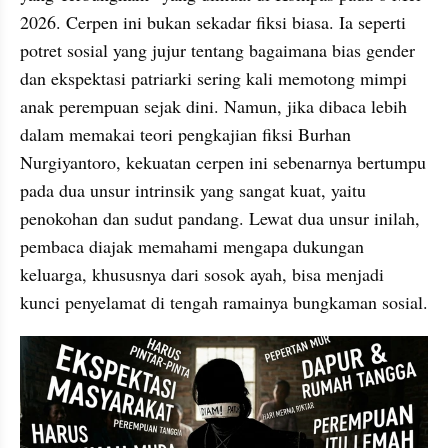
2026. Cerpen ini bukan sekadar fiksi biasa. Ia seperti 
potret sosial yang jujur tentang bagaimana bias gender 
dan ekspektasi patriarki sering kali memotong mimpi 
anak perempuan sejak dini. Namun, jika dibaca lebih 
dalam memakai teori pengkajian fiksi Burhan 
Nurgiyantoro, kekuatan cerpen ini sebenarnya bertumpu 
pada dua unsur intrinsik yang sangat kuat, yaitu 
penokohan dan sudut pandang. Lewat dua unsur inilah, 
pembaca diajak memahami mengapa dukungan 
keluarga, khususnya dari sosok ayah, bisa menjadi 
kunci penyelamat di tengah ramainya bungkaman sosial.