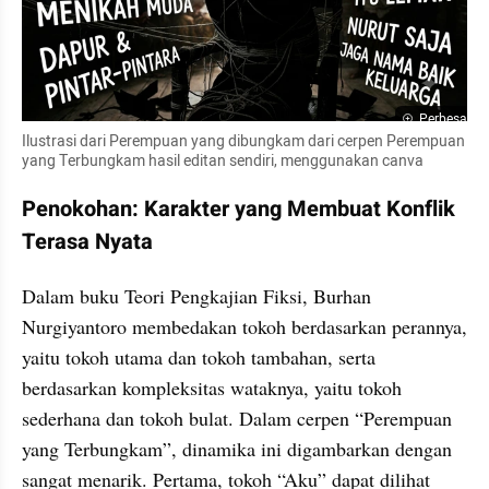
Perbesar
Ilustrasi dari Perempuan yang dibungkam dari cerpen Perempuan 
yang Terbungkam hasil editan sendiri, menggunakan canva
Penokohan: Karakter yang Membuat Konflik 
Terasa Nyata
Dalam buku Teori Pengkajian Fiksi, Burhan 
Nurgiyantoro membedakan tokoh berdasarkan perannya, 
yaitu tokoh utama dan tokoh tambahan, serta 
berdasarkan kompleksitas wataknya, yaitu tokoh 
sederhana dan tokoh bulat. Dalam cerpen “Perempuan 
yang Terbungkam”, dinamika ini digambarkan dengan 
sangat menarik. Pertama, tokoh “Aku” dapat dilihat 