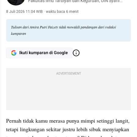
Fakultas Ilmu Tarbiyah dan Keguruan, UIN Syarif
Hidayatullah Jakarta
8 Juli 2026 11:04 WIB
·
waktu baca 6 menit
Tulisan dari Amira Putri Faizety tidak mewakili pandangan dari redaksi
kumparan
Ikuti kumparan di Google
ADVERTISEMENT
Pernah tidak kamu merasa punya mimpi setinggi langit, 
tetapi lingkungan sekitar justru lebih sibuk menyiapkan 