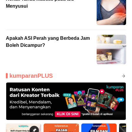
Menyusui
Apakah ASI Perah yang Berbeda Jam
Boleh Dicampur?
kumparanPLUS