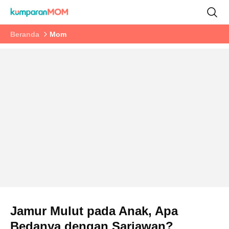
Beranda
Mom
Jamur Mulut pada Anak, Apa
Bedanya dengan Sariawan?