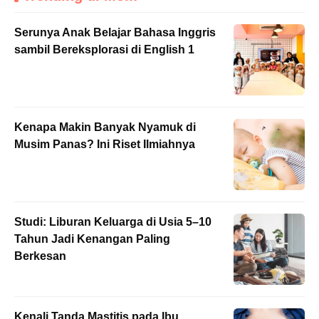
Serunya Anak Belajar Bahasa Inggris
sambil Bereksplorasi di English 1
Kenapa Makin Banyak Nyamuk di
Musim Panas? Ini Riset Ilmiahnya
Studi: Liburan Keluarga di Usia 5–10
Tahun Jadi Kenangan Paling
Berkesan
Kenali Tanda Mastitis pada Ibu