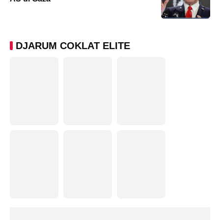
DJARUM COKLAT ELITE