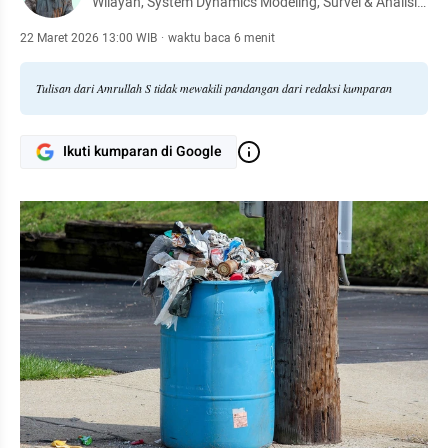
Wilayah, System Dynamics Modeling, Survei & Analisis
Data, Fokus pada kebijakan dan pembangunan
berkelanjutan.
22 Maret 2026 13:00 WIB
·
waktu baca 6 menit
Tulisan dari Amrullah S tidak mewakili pandangan dari redaksi kumparan
Ikuti kumparan di Google