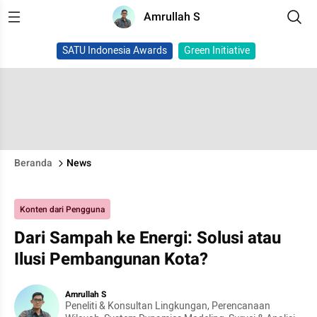
Amrullah S
SATU Indonesia Awards
Green Initiative
Beranda
News
Konten dari Pengguna
Dari Sampah ke Energi: Solusi atau
Ilusi Pembangunan Kota?
Amrullah S
Peneliti & Konsultan Lingkungan, Perencanaan