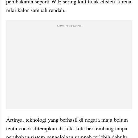
pembakaran seperti WtE sering kali tidak efisien karena 
nilai kalor sampah rendah.
ADVERTISEMENT
Artinya, teknologi yang berhasil di negara maju belum 
tentu cocok diterapkan di kota-kota berkembang tanpa 
perubahan sistem pengelolaan sampah terlebih dahulu.