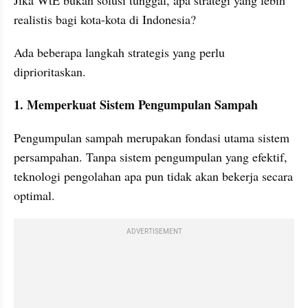
Jika WtE bukan solusi tunggal, apa strategi yang lebih 
realistis bagi kota-kota di Indonesia?
Ada beberapa langkah strategis yang perlu 
diprioritaskan.
1. Memperkuat Sistem Pengumpulan Sampah
Pengumpulan sampah merupakan fondasi utama sistem 
persampahan. Tanpa sistem pengumpulan yang efektif, 
teknologi pengolahan apa pun tidak akan bekerja secara 
optimal.
ADVERTISEMENT