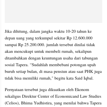
Jika dihitung, dalam jangka waktu 10-20 tahun ke 
depan uang yang terkumpul sekitar Rp 12.600.000 
sampai Rp 25.200.000. jumlah tersebut dinilai tidak 
akan mencukupi untuk membeli rumah, sekalipun 
ditambahkan dengan keuntungan usaha dari tabungan 
sosial Tapera. “Sudahlah membebani potongan upah 
buruh setiap bulan, di masa pensiun atau saat PHK juga 
tidak bisa memiliki rumah," begitu kata Said Iqbal.
Pernyataan tersebut juga dikuatkan oleh Ekonom 
sekaligus Direktur Center of Economicand Law Studies 
(Celios), Bhima Yudhistira, yang menilai bahwa Tapera 