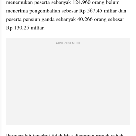
menemukan peserta sebanyak 124.960 orang belum 
menerima pengembalian sebesar Rp 567,45 miliar dan 
peserta pensiun ganda sebanyak 40.266 orang sebesar 
Rp 130,25 miliar.
ADVERTISEMENT
Permasalah tersebut tidak bisa dianggap remeh sebab 