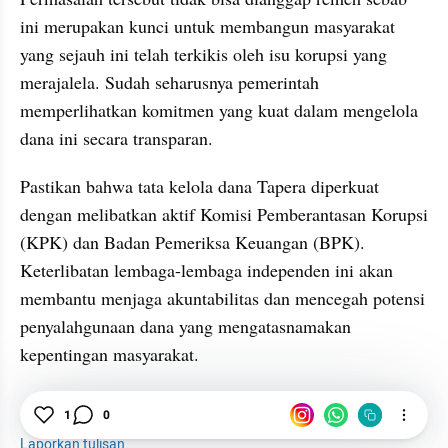
ini merupakan kunci untuk membangun masyarakat 
yang sejauh ini telah terkikis oleh isu korupsi yang 
merajalela. Sudah seharusnya pemerintah 
memperlihatkan komitmen yang kuat dalam mengelola 
dana ini secara transparan. 
Pastikan bahwa tata kelola dana Tapera diperkuat 
dengan melibatkan aktif Komisi Pemberantasan Korupsi 
(KPK) dan Badan Pemeriksa Keuangan (BPK). 
Keterlibatan lembaga-lembaga independen ini akan 
membantu menjaga akuntabilitas dan mencegah potensi 
penyalahgunaan dana yang mengatasnamakan 
kepentingan masyarakat. 
1
0
Tapera
Rumah
Pemerintah
Laporkan tulisan