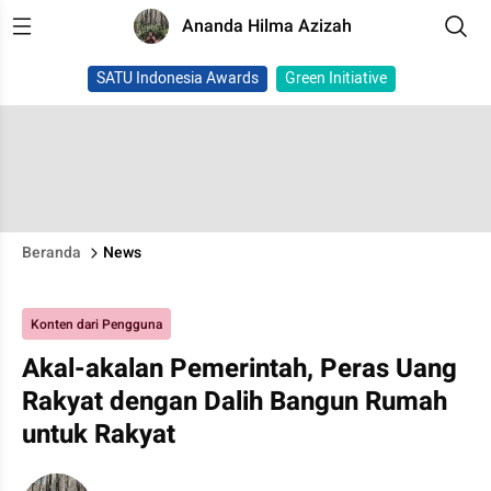
Ananda Hilma Azizah
SATU Indonesia Awards
Green Initiative
Beranda
News
Konten dari Pengguna
Akal-akalan Pemerintah, Peras Uang
Rakyat dengan Dalih Bangun Rumah
untuk Rakyat