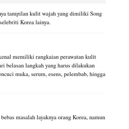
ya tampilan kulit wajah yang dimiliki Song 
elebriti Korea lainya.
instagram embed
enal memiliki rangkaian perawatan kulit 
ri belasan langkah yang harus dilakukan 
encuci muka, serum, esens, pelembab, hingga 
instagram embed
n bebas masalah layaknya orang Korea, namun 