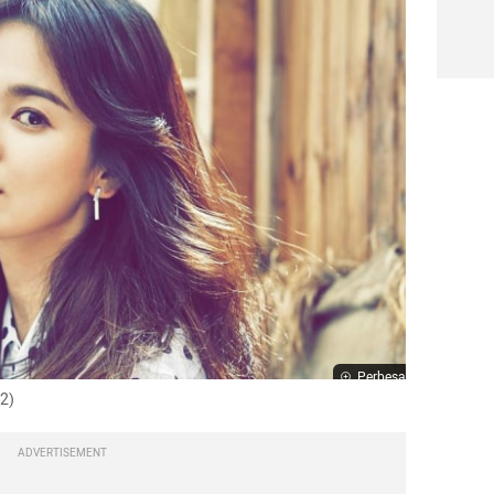
Perbesar
2)
ADVERTISEMENT