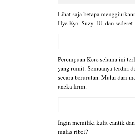
Lihat saja betapa menggiurkann
Hye Kyo. Suzy, IU, dan sederet s
Perempuan Kore selama ini terk
yang rumit. Semuanya terdiri da
secara berurutan. Mulai dari m
aneka krim.
Ingin memiliki kulit cantik da
malas ribet?