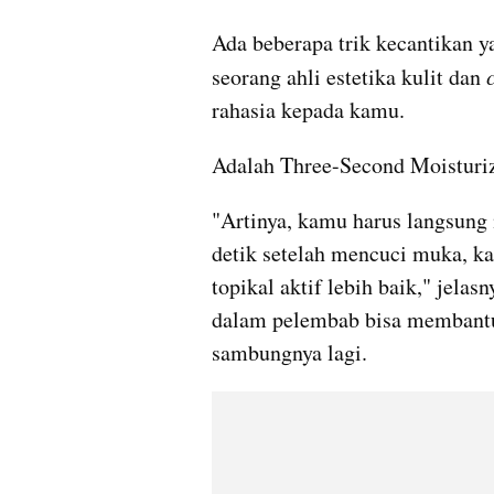
Ada beberapa trik kecantikan y
seorang ahli estetika kulit dan 
rahasia kepada kamu.
Adalah Three-Second Moisturiz
"Artinya, kamu harus langsung 
detik setelah mencuci muka, k
topikal aktif lebih baik," jelas
dalam pelembab bisa membantu
sambungnya lagi. 