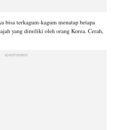
ya bisa terkagum-kagum menatap betapa 
jah yang dimiliki oleh orang Korea. Cerah, 
ADVERTISEMENT