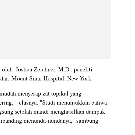
 oleh  Joshua Zeichner, M.D., peneliti 
 dari Mount Sinai Hospital, New York.
 mudah menyerap zat topikal yang 
ering," jelasnya. "Studi menunjukkan bahwa 
gsung setelah mandi menghasilkan dampak 
dibanding menunda-nundanya," sambung 