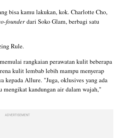
ang bisa kamu lakukan, kok. Charlotte Cho, 
co-founder
 dari Soko Glam, berbagi satu 
ing Rule.
memulai rangkaian perawatan kulit beberapa 
arena kulit lembab lebih mampu menyerap 
nya kepada Allure. "Juga, oklusives yang ada 
 mengikat kandungan air dalam wajah," 
ADVERTISEMENT