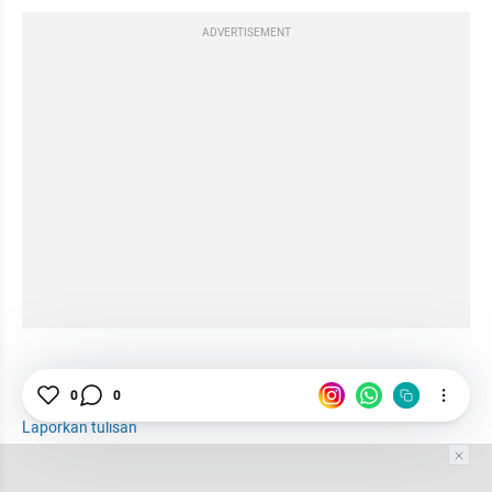
ADVERTISEMENT
0
0
Laporkan tulisan
Tim Editor
Editor Section