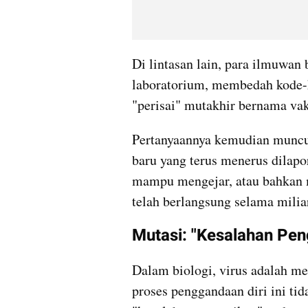
Di lintasan lain, para ilmuwan 
laboratorium, membedah kode-k
"perisai" mutakhir bernama vak
​Pertanyaannya kemudian muncu
baru yang terus menerus dilapo
mampu mengejar, atau bahkan m
telah berlangsung selama milia
Mutasi: "Kesalahan Pen
​Dalam biologi, virus adalah me
proses penggandaan diri ini tida