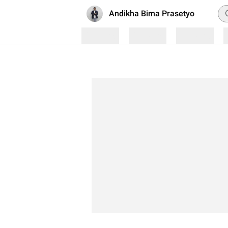
Pe
Andikha Bima Prasetyo
Loading
Loading
Loading