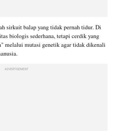
 sirkuit balap yang tidak pernah tidur. Di 
itas biologis sederhana, tetapi cerdik yang 
 melalui mutasi genetik agar tidak dikenali 
manusia.
ADVERTISEMENT