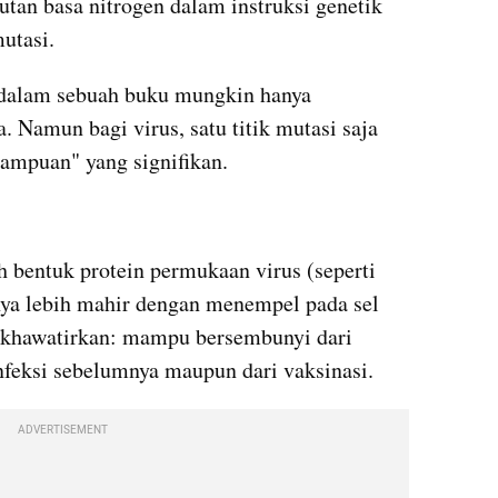
tan basa nitrogen dalam instruksi genetik 
mutasi.
 dalam sebuah buku mungkin hanya 
. Namun bagi virus, satu titik mutasi saja 
ampuan" yang signifikan.
 bentuk protein permukaan virus (seperti 
ya lebih mahir dengan menempel pada sel 
khawatirkan: mampu bersembunyi dari 
infeksi sebelumnya maupun dari vaksinasi.
ADVERTISEMENT