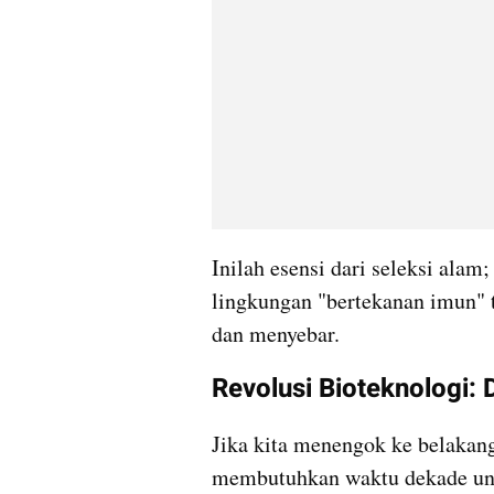
Inilah esensi dari seleksi alam
lingkungan "bertekanan imun" ti
dan menyebar.
Revolusi Bioteknologi: 
​Jika kita menengok ke belakan
membutuhkan waktu dekade untu