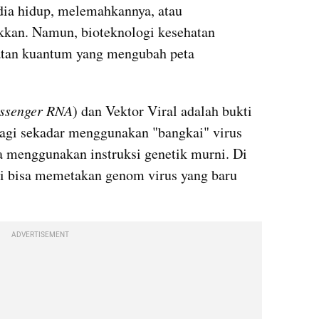
a hidup, melemahkannya, atau 
kan. Namun, bioteknologi kesehatan 
tan kuantum yang mengubah peta 
ssenger RNA
) dan Vektor Viral adalah bukti 
 lagi sekadar menggunakan "bangkai" virus 
 menggunakan instruksi genetik murni. Di 
ni bisa memetakan genom virus yang baru 
ADVERTISEMENT