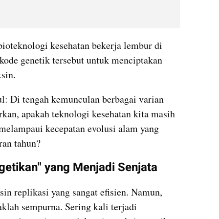
bioteknologi kesehatan bekerja lembur di 
ode genetik tersebut untuk menciptakan 
sin.
l: Di tengah kemunculan berbagai varian 
rkan, apakah teknologi kesehatan kita masih 
elampaui kecepatan evolusi alam yang 
ran tahun?
getikan" yang Menjadi Senjata
sin replikasi yang sangat efisien. Namun, 
klah sempurna. Sering kali terjadi 