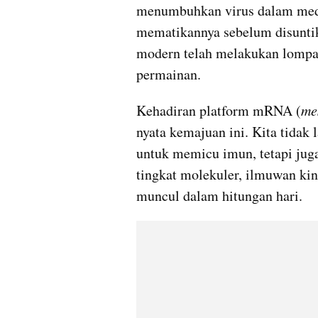
menumbuhkan virus dalam medi
mematikannya sebelum disuntik
modern telah melakukan lompa
permainan.
​Kehadiran platform mRNA (
me
nyata kemajuan ini. Kita tidak
untuk memicu imun, tetapi juga
tingkat molekuler, ilmuwan ki
muncul dalam hitungan hari.