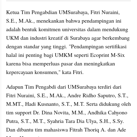
Ketua Tim Pengabdian UMSurabaya, Fitri Nuraini, 
S.E., M.Ak., menekankan bahwa pendampingan ini 
adalah bentuk komitmen universitas dalam mendukung 
UKM dan industri kreatif di Surabaya agar berkembang 
dengan standar yang tinggi. "Pendampingan sertifikasi 
halal ini penting bagi UMKM seperti Ecoprint M-Six 
karena bisa memperluas pasar dan meningkatkan 
kepercayaan konsumen," kata Fitri.
Adapun Tim Pengabdi dari UMSurabaya terdiri dari 
Fitri Nuraini, S.E., M.Ak., Andre Ridho Saputro, S.T., 
M.MT., Hadi Kusnanto, S.T., M.T. Serta didukung oleh 
tim support Dr. Dina Novita, M.M., Andhika Cahyono 
Putra, S.T., M.T., Syahria Tara Dia Ulya, S.H., S.Sy. 
Dan dibantu tim mahasiswa Fitrah Thoriq A. dan Ade 