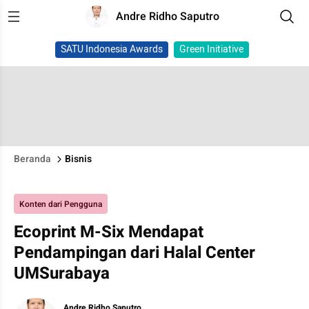
Andre Ridho Saputro
SATU Indonesia Awards
Green Initiative
Beranda
Bisnis
Konten dari Pengguna
Ecoprint M-Six Mendapat
Pendampingan dari Halal Center
UMSurabaya
Andre Ridho Saputro