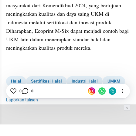
masyarakat dari Kemendikbud 2024, yang bertujuan 
meningkatkan kualitas dan daya saing UKM di 
Indonesia melalui sertifikasi dan inovasi produk. 
Diharapkan, Ecoprint M-Six dapat menjadi contoh bagi 
UKM lain dalam menerapkan standar halal dan 
meningkatkan kualitas produk mereka.
Halal
Sertifikasi Halal
Industri Halal
UMKM
Berita UMKM
0
0
Laporkan tulisan
Tim Editor
Editor Section