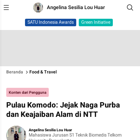
Angelina Sesilia Lou Huar
SATU Indonesia Awards
Green Initiative
Beranda
Food & Travel
Konten dari Pengguna
Pulau Komodo: Jejak Naga Purba
dan Keajaiban Alam di NTT
Angelina Sesilia Lou Huar
Mahasiswa Jurusan S1 Teknik Biomedis Telkom