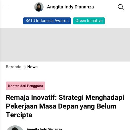
Anggita Indy Diananza
SATU Indonesia Awards
Green Initiative
Beranda
News
Konten dari Pengguna
Remaja Inovatif: Strategi Menghadapi
Pekerjaan Masa Depan yang Belum
Tercipta
Anggita Indy Diananza