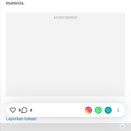
manusia.
ADVERTISEMENT
Inovasi
Pendidikan
Teknologi
0
0
Laporkan tulisan
Tim Editor
Editor Section