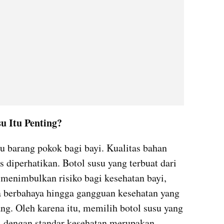
u Itu Penting?
u barang pokok bagi bayi. Kualitas bahan 
diperhatikan. Botol susu yang terbuat dari 
 menimbulkan risiko bagi kesehatan bayi, 
a berbahaya hingga gangguan kesehatan yang 
ng. Oleh karena itu, memilih botol susu yang 
i dengan standar kesehatan merupakan 