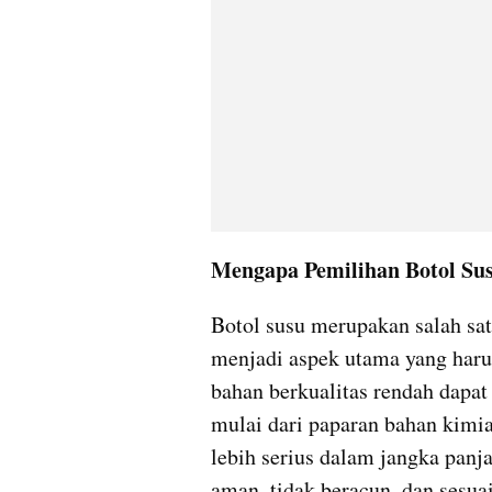
Mengapa Pemilihan Botol Sus
Botol susu merupakan salah sat
menjadi aspek utama yang harus 
bahan berkualitas rendah dapat
mulai dari paparan bahan kimi
lebih serius dalam jangka panja
aman, tidak beracun, dan sesua