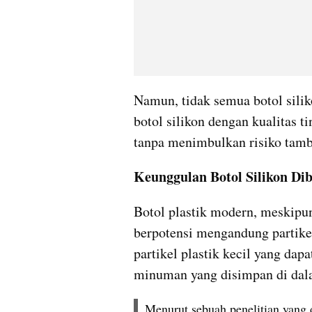
Namun, tidak semua botol silik
botol silikon dengan kualitas t
tanpa menimbulkan risiko tam
Keunggulan Botol Silikon Dib
Botol plastik modern, meskipun
berpotensi mengandung partike
partikel plastik kecil yang dap
minuman yang disimpan di dala
Menurut sebuah penelitian yang d