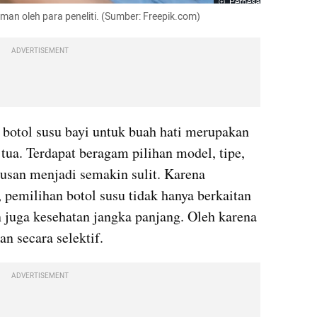
Perbesar
 aman oleh para peneliti. (Sumber: Freepik.com)
ADVERTISEMENT
 botol susu bayi untuk buah hati merupakan 
 tua. Terdapat beragam pilihan model, tipe, 
san menjadi semakin sulit. Karena 
, pemilihan botol susu tidak hanya berkaitan 
juga kesehatan jangka panjang. Oleh karena 
an secara selektif.
ADVERTISEMENT