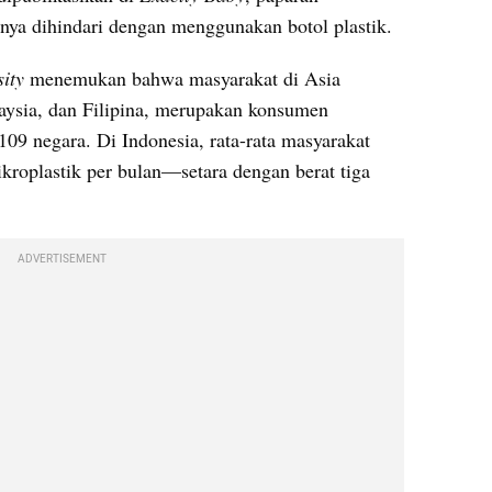
hnya dihindari dengan menggunakan botol plastik.
ity
 menemukan bahwa masyarakat di Asia 
aysia, dan Filipina, merupakan konsumen 
109 negara. Di Indonesia, rata-rata masyarakat 
roplastik per bulan—setara dengan berat tiga 
ADVERTISEMENT