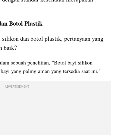
dan Botol Plastik
silikon dan botol plastik, pertanyaan yang 
h baik? 
am sebuah penelitian, "Botol bayi silikon 
bayi yang paling aman yang tersedia saat ini." 
ADVERTISEMENT