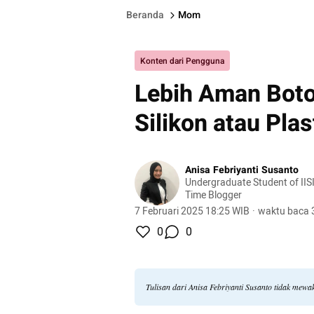
Beranda
Mom
Konten dari Pengguna
Lebih Aman Boto
Silikon atau Plas
Anisa Febriyanti Susanto
Undergraduate Student of IISI
Time Blogger
7 Februari 2025 18:25 WIB
·
waktu baca 
0
0
Tulisan dari Anisa Febriyanti Susanto tidak mew