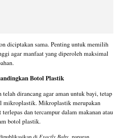
on diciptakan sama. Penting untuk memilih 
inggi agar manfaat yang diperoleh maksimal 
bahan.
andingkan Botol Plastik
 telah dirancang agar aman untuk bayi, tetap 
l mikroplastik. Mikroplastik merupakan 
at terlepas dan tercampur dalam makanan atau 
m botol plastik. 
ipublikasikan di 
Exactly Baby
, paparan 