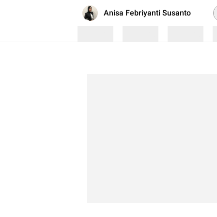
P
Anisa Febriyanti Susanto
Loading
Loading
Loading